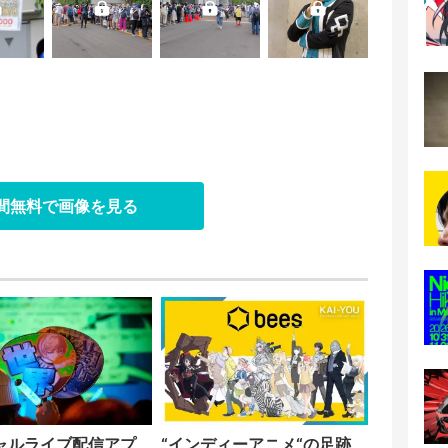
日間無料で画像を見る
ャルライブ配信アプ
“インディーアニメ“の足跡