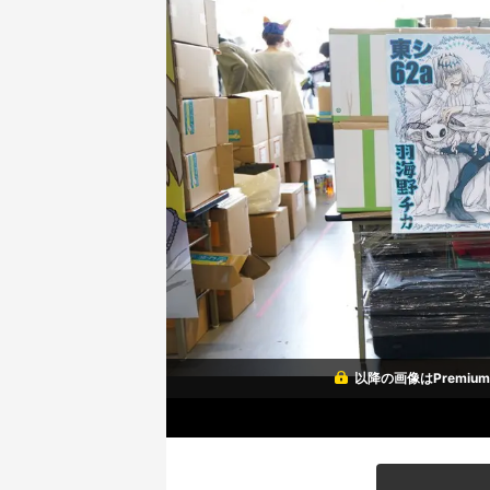
以降の画像はPremi