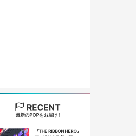
RECENT
最新のPOPをお届け！
『THE RIBBON HERO』