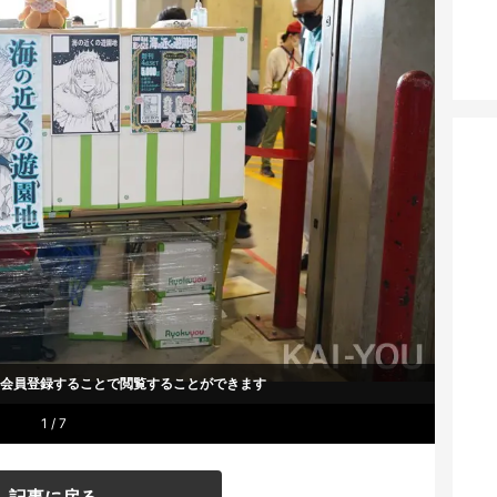
um会員登録することで
閲覧することができます
1 / 7