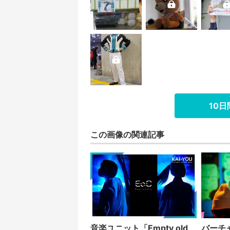
10
この画像の関連記事
音楽ユニット「Empty old
バーチ