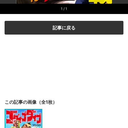
1
/ 1
記事に戻る
この記事の画像（全1枚）