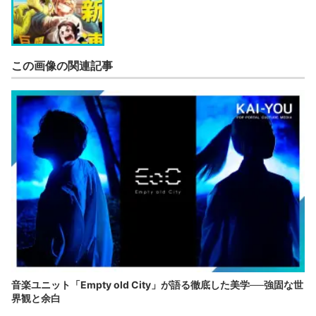
この画像の関連記事
音楽ユニット「Empty old City」が語る徹底した美学──強固な世
界観と余白