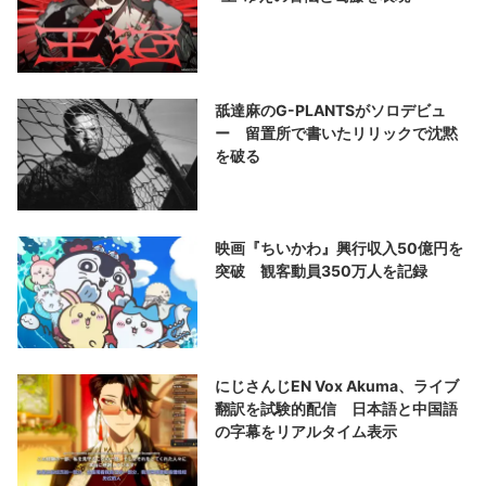
舐達麻のG-PLANTSがソロデビュ
ー 留置所で書いたリリックで沈黙
を破る
映画『ちいかわ』興行収入50億円を
突破 観客動員350万人を記録
にじさんじEN Vox Akuma、ライブ
翻訳を試験的配信 日本語と中国語
の字幕をリアルタイム表示