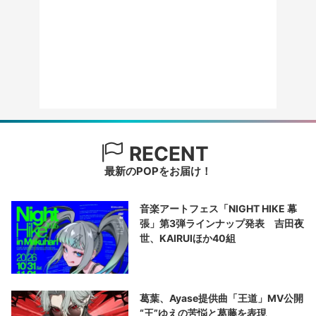
RECENT
最新のPOPをお届け！
音楽アートフェス「NIGHT HIKE 幕
張」第3弾ラインナップ発表 吉田夜
世、KAIRUIほか40組
葛葉、Ayase提供曲「王道」MV公開
“王”ゆえの苦悩と葛藤を表現