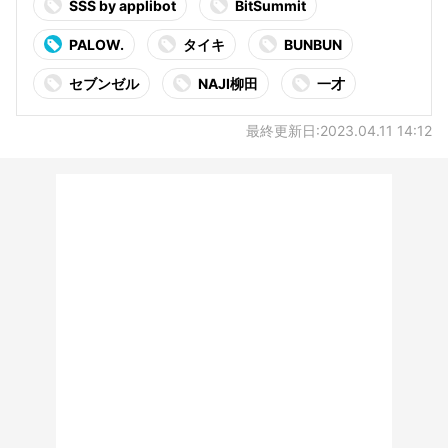
SSS by applibot
BitSummit
PALOW.
タイキ
BUNBUN
セブンゼル
NAJI柳田
一才
最終更新日:2023.04.11 14:12