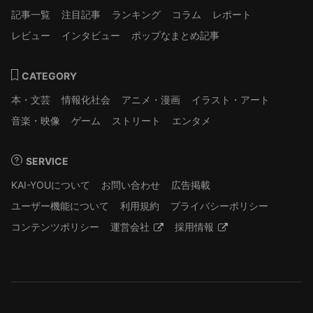
記事一覧
注目記事
ランキング
コラム
レポート
レビュー
インタビュー
ポップなまとめ記事
CATEGORY
本・文芸
情報化社会
アニメ・漫画
イラスト・アート
音楽・映像
ゲーム
ストリート
エンタメ
SERVICE
KAI-YOUについて
お問い合わせ
広告掲載
ユーザー機能について
利用規約
プライバシーポリシー
コンテンツポリシー
運営会社
採用情報