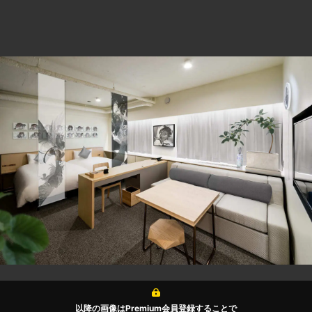
以降の画像はPremium会員登録することで