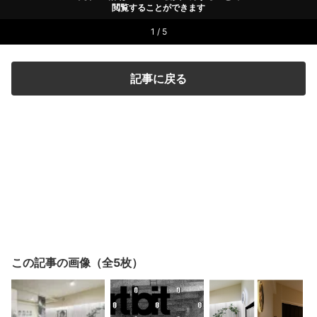
閲覧することができます
1 / 5
記事に戻る
この記事の画像（全5枚）