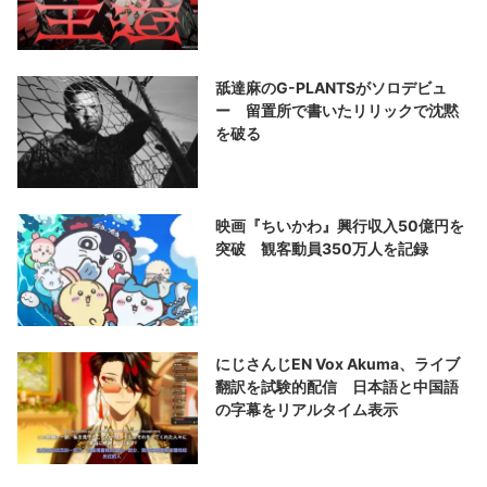
舐達麻のG-PLANTSがソロデビュ
ー 留置所で書いたリリックで沈黙
を破る
映画『ちいかわ』興行収入50億円を
突破 観客動員350万人を記録
にじさんじEN Vox Akuma、ライブ
翻訳を試験的配信 日本語と中国語
の字幕をリアルタイム表示