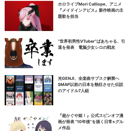
ホロライブMori Calliope、アニメ
『メイドインアビス』新作映画の主
題歌を担当
“世界初男性VTuber”ばあちゃる、引
退を発表 電脳少女シロの戦友
光GENJI、全楽曲サブスク解禁へ
SMAP以前の日本を熱狂させた伝説
のアイドル7人組
『超かぐや姫！』公式スピンオフ漫
画が発表 “10年後”を描く日常×グル
メ作品