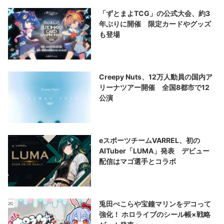
「ずとまよTCG」の公式大会、約3
年ぶりに開催 限定カードやグッズ
も登場
Creepy Nuts、12万人動員の国内ア
リーナツアー開催 全国8都市で12
公演
eスポーツチームVARREL、初の
AITuber「LUMA」発表 デビュー
配信はマゴ選手とコラボ
兎田ぺこらや宝鐘マリンをデコって
強化！ ホロライブのシール帳×戦略