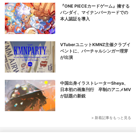
『ONE PIECEカードゲーム』擁する
バンダイ、マイナンバーカードでの
本人認証を導入
VTuberユニットKMNZ主催クラブイ
ベントに、バーチャルシンガー理芽
が出演
中国出身イラストレーターSheya、
日本初の画集刊行 卒制のアニメMV
が話題の新鋭
> 新着記事をもっと見る