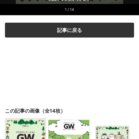
1 / 14
記事に戻る
この記事の画像（全14枚）