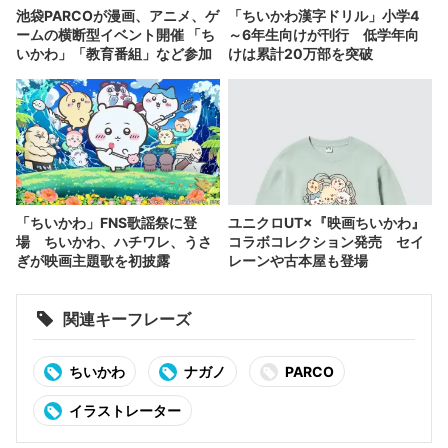
池袋PARCOが漫画、アニメ、ゲ
「ちいかわ漢字ドリル」小学4
ームの横断型イベント開催 「ち
～6年生向けが刊行 低学年向
いかわ」「教育番組」など参加
けは累計20万部を突破
「ちいかわ」FNS歌謡祭に登
ユニクロUT×『映画ちいかわ』
場 ちいかわ、ハチワレ、うさ
コラボコレクション発売 セイ
ぎが映画主題歌を初披露
レーンや古本屋も登場
関連キーフレーズ
ちいかわ
ナガノ
PARCO
イラストレーター