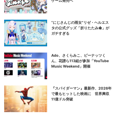
ゲーム発売へ
“にじさんじの雨女”リゼ・ヘルエス
タの公式グッズ「折りたたみ傘」が
ガチすぎる
Ado、さくらみこ、ピーナッツく
ん、花譜ら113組が参加「YouTube
Music Weekend」開催
『スパイダーマン』最新作、2026年
で最もヒットした映画に 世界興収
11億ドル突破