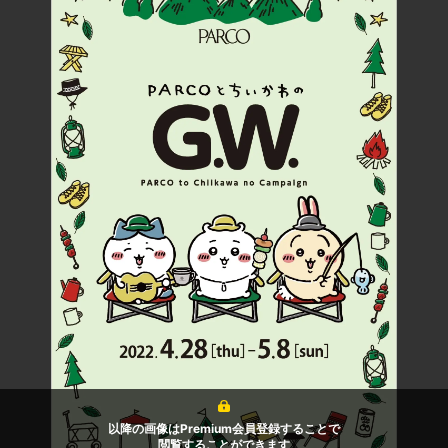
以降の画像はPremium会員登録することで
閲覧することができます