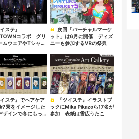
次回「バーチャルマーケ
OTOWNコラボ グリ
ット」は6月に開催 ディズ
ームウェアやTシャツ
ニーも参加するVRの祭典
『ツイステ』イラストブ
全7寮をイメージした
ックにMika Pikazoら17名が
デザインで冬にもっ
参加 表紙は雪広うたこ