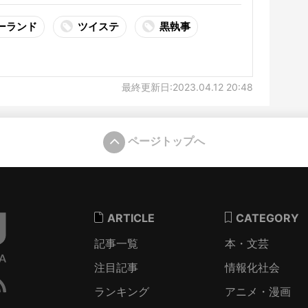
ーランド
ツイステ
黒執事
最終更新日:2023.04.12 20:48
ページトップへ
ARTICLE
CATEGORY
記事一覧
本・文芸
注目記事
情報化社会
ランキング
アニメ・漫画