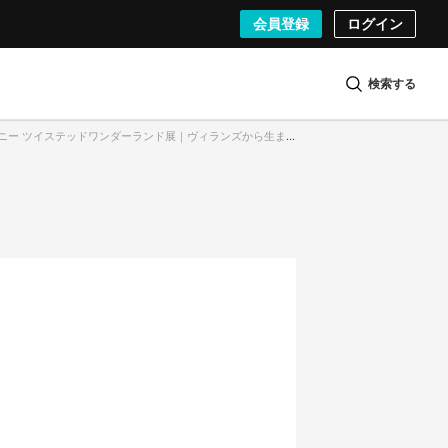
会員登録
ログイン
検索する
ズニー ツイステッドワンダーランド展｜ヴィランズから生まれた世界」