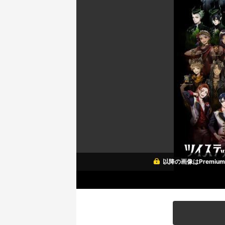
以降の画像はPremi