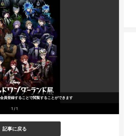
um会員登録することで
閲覧することができます
1 / 1
記事に戻る