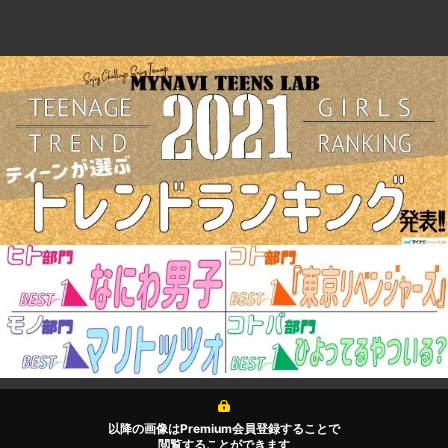
以降の画像はPremium会員登録することで
閲覧することができます