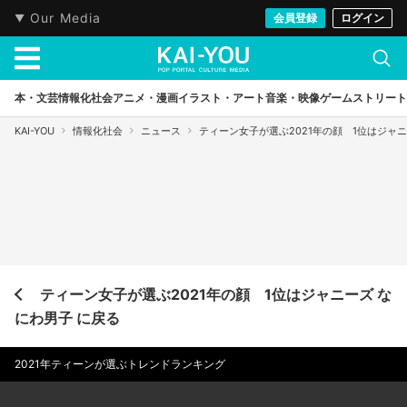
Our Media
会員登録
ログイン
本・文芸
情報化社会
アニメ・漫画
イラスト・アート
音楽・映像
ゲーム
ストリート
KAI-YOU
情報化社会
ニュース
ティーン女子が選ぶ2021年の顔 1位はジャ
ティーン女子が選ぶ2021年の顔 1位はジャニーズ な
にわ男子 に戻る
2021年ティーンが選ぶトレンドランキング