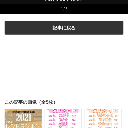
1 / 5
記事に戻る
この記事の画像（全5枚）