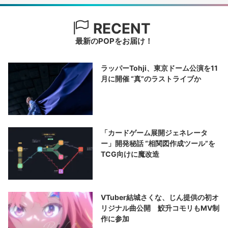
RECENT
最新のPOPをお届け！
ラッパーTohji、東京ドーム公演を11
月に開催 “真”のラストライブか
「カードゲーム展開ジェネレータ
ー」開発秘話 “相関図作成ツール”を
TCG向けに魔改造
VTuber結城さくな、じん提供の初オ
リジナル曲公開 鮫升コモリもMV制
作に参加