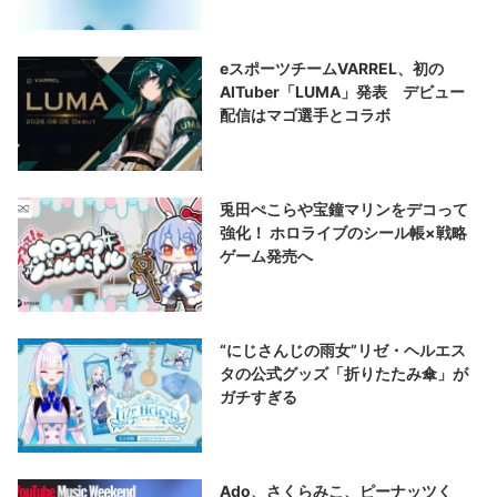
eスポーツチームVARREL、初の
AITuber「LUMA」発表 デビュー
配信はマゴ選手とコラボ
兎田ぺこらや宝鐘マリンをデコって
強化！ ホロライブのシール帳×戦略
ゲーム発売へ
“にじさんじの雨女”リゼ・ヘルエス
タの公式グッズ「折りたたみ傘」が
ガチすぎる
Ado、さくらみこ、ピーナッツく