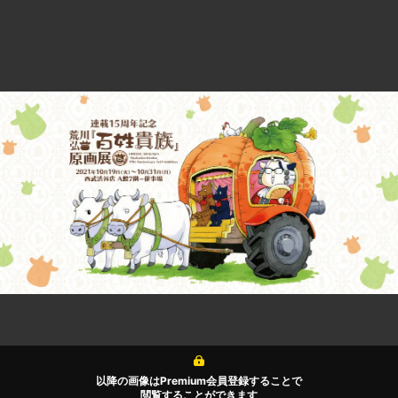
以降の画像はPremium会員登録することで
閲覧することができます