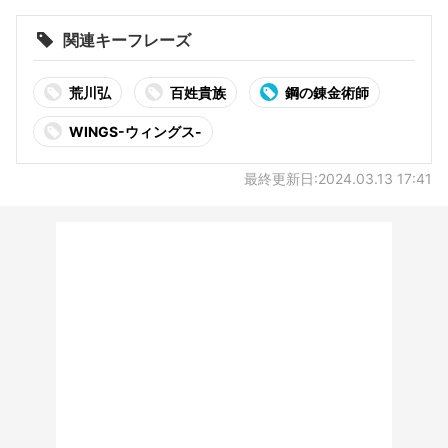
関連キーフレーズ
荒川弘
百姓貴族
鋼の錬金術師
WINGS-ウィングス-
最終更新日:2024.03.13 17:41