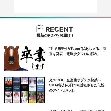
RECENT
最新のPOPをお届け！
“世界初男性VTuber”ばあちゃる、引
退を発表 電脳少女シロの戦友
光GENJI、全楽曲サブスク解禁へ
SMAP以前の日本を熱狂させた伝説
のアイドル7人組