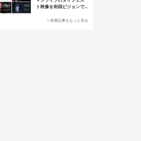
ト映像を街頭ビジョンで
放映
> 新着記事をもっと見る