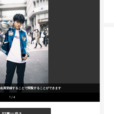
um会員登録することで
閲覧することができます
1 / 4