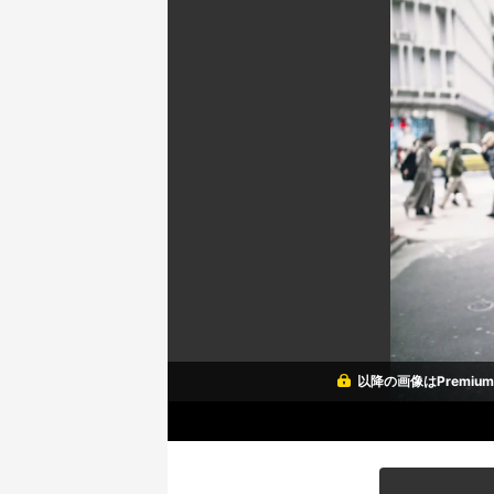
以降の画像はPremi