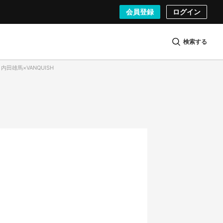
会員登録
ログイン
検索する
）内田雄馬×VANQUISH