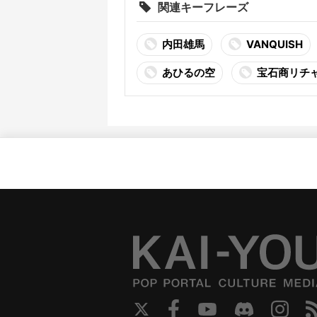
関連キーフレーズ
内田雄馬
VANQUISH
あひるの空
宝石商リチ