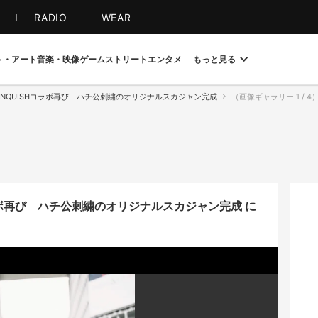
S
RADIO
WEAR
ト・アート
音楽・映像
ゲーム
ストリート
エンタメ
もっと見る
ANQUISHコラボ再び ハチ公刺繍のオリジナルスカジャン完成
（画像ギャラリー 1 / 4
コラボ再び ハチ公刺繍のオリジナルスカジャン完成 に