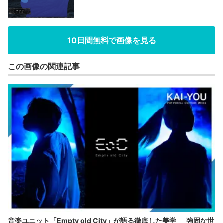
10日間無料で画像を見る
この画像の関連記事
音楽ユニット「Empty old City」が語る徹底した美学──強固な世