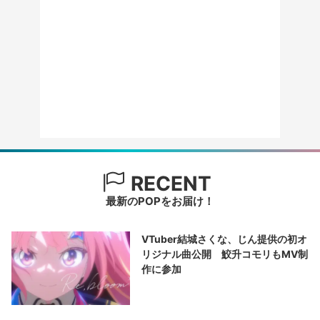
RECENT
最新のPOPをお届け！
VTuber結城さくな、じん提供の初オ
リジナル曲公開 鮫升コモリもMV制
作に参加