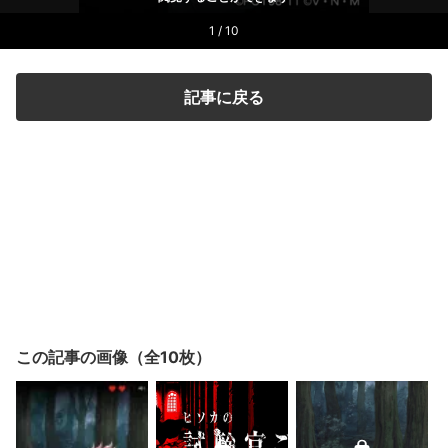
1 / 10
記事に戻る
この記事の画像（全10枚）