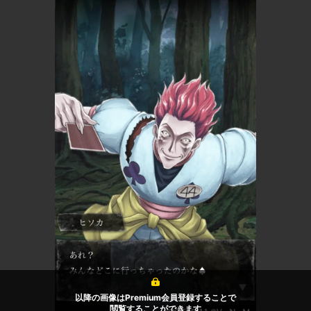
以降の画像はPremium会員登録することで
閲覧することができます