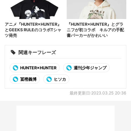
アニメ『HUNTER×HUNTER』
『HUNTER×HUNTER』とグラ
とGEEKS RULEのコラボTシャ
ニフが初コラボ キルアの手配
ツ発売
書パーカーがかわいい
関連キーフレーズ
HUNTER×HUNTER
週刊少年ジャンプ
冨樫義博
ヒソカ
最終更新日:2023.03.25 20:36