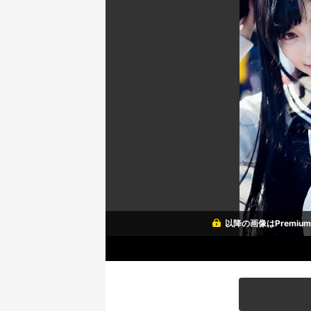
以降の画像はPremi