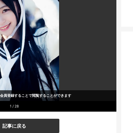
um会員登録することで
閲覧することができます
1 / 28
記事に戻る