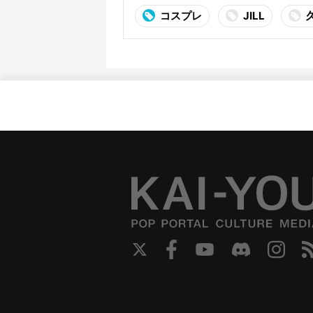
コスプレ
JILL