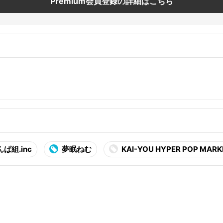
Premium会員登録の詳細はこちら
ぱ組.inc
夢眠ねむ
KAI-YOU HYPER POP MARK