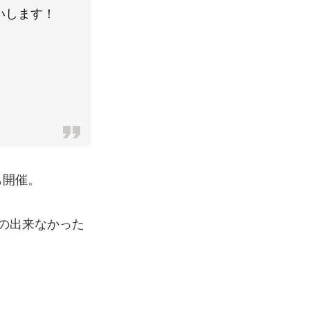
いします！
も開催。
の出来なかった