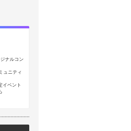
のオリジナルコン
コミュニティ
定イベント
も