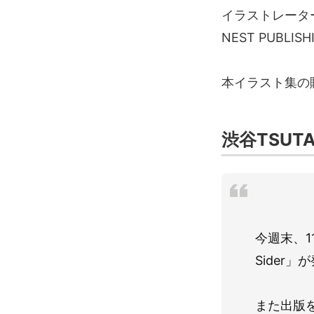
イラストレータ
NEST PUBL
本イラスト集の販
渋谷TSU
今週末、11
Sider
また出版を