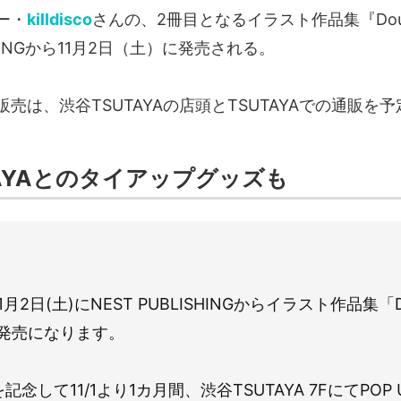
ー・
killdisco
さんの、2冊目となるイラスト作品集『Double
ISHINGから11月2日（土）に発売される。
売は、渋谷TSUTAYAの店頭とTSUTAYAでの通販を
TAYAとのタイアップグッズも
月2日(土)にNEST PUBLISHINGからイラスト作品集「Do
」が発売になります。
記念して11/1より1カ月間、渋谷TSUTAYA 7FにてPOP