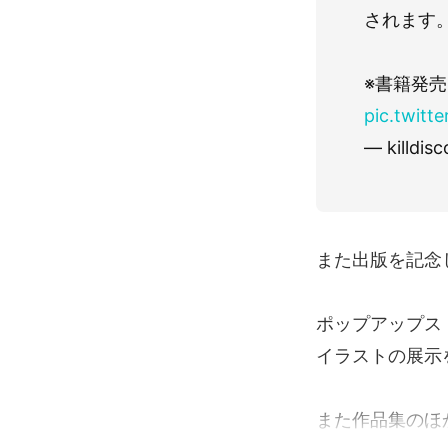
されます
※書籍発売
pic.twitt
— killdis
また出版を記念
ポップアップス
イラストの展示
また作品集のほか