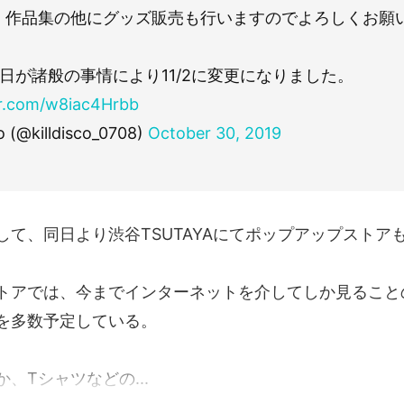
。作品集の他にグッズ販売も行いますのでよろしくお願
日が諸般の事情により11/2に変更になりました。
er.com/w8iac4Hrbb
co (@killdisco_0708)
October 30, 2019
して、同日より渋谷TSUTAYAにてポップアップストア
トアでは、今までインターネットを介してしか見ること
を多数予定している。
、Tシャツなどの...