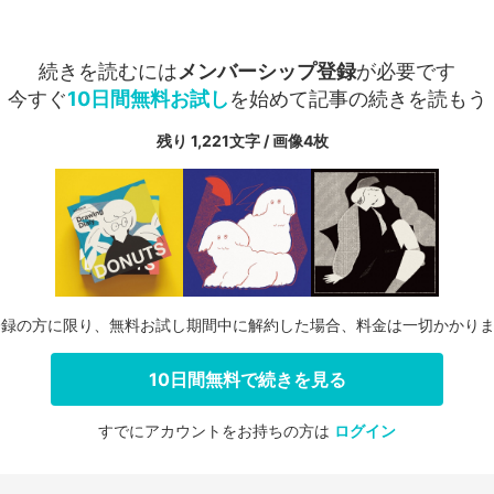
続きを読むには
メンバーシップ登録
が必要です
今すぐ
10日間無料お試し
を始めて記事の続きを読もう
残り 1,221文字 / 画像4枚
登録の方に限り、無料お試し期間中に解約した場合、料金は一切かかり
10日間無料で続きを見る
すでにアカウントをお持ちの方は
ログイン
会員登録する