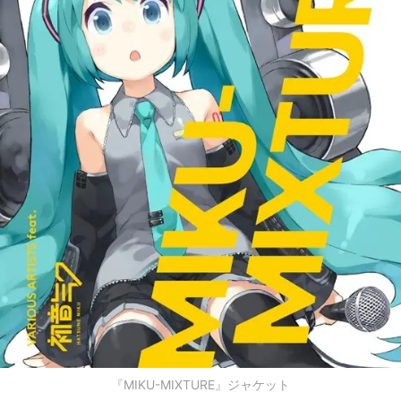
『MIKU-MIXTURE』ジャケット