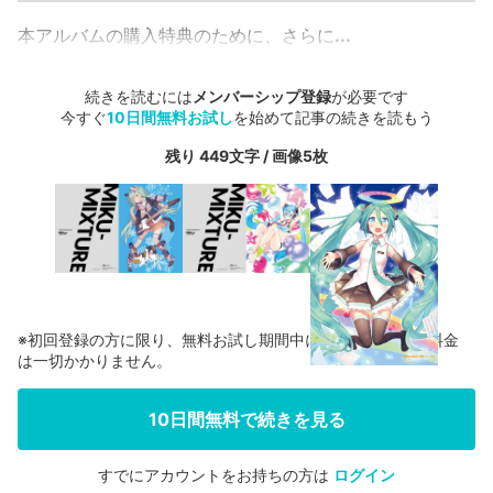
本アルバムの購入特典のために、さらに
...
続きを読むには
メンバーシップ登録
が必要です
今すぐ
10日間無料お試し
を始めて記事の続きを読もう
残り 449文字 / 画像5枚
※初回登録の方に限り、無料お試し期間中に解約した場合、料金
は一切かかりません。
10日間無料で続きを見る
すでにアカウントをお持ちの方は
ログイン
会員登録する