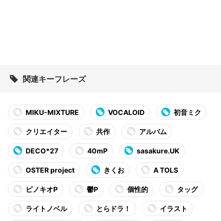
関連キーフレーズ
MIKU-MIXTURE
VOCALOID
初音ミク
クリエイター
共作
アルバム
DECO*27
40mP
sasakure.UK
OSTER project
きくお
A TOLS
ピノキオP
鬱P
個性的
タッグ
ライトノベル
とらドラ！
イラスト