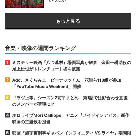
もっと見る
音楽・映像の週間ランキング
ミステリー映画『八つ墓村』場面写真が解禁 金田一耕助役の
尾上松也がトレンチコート姿を披露
Ado、さくらみこ、ピーナッツくん、花譜ら113組が参加
「YouTube Music Weekend」開催
『ラヴ上等』シーズン2前半まとめ 第1話では顔合わせ直後
のメンバーが喧嘩に⁉︎
ホロライブMori Calliope、アニメ『メイドインアビス』新作
映画の主題歌を担当
映画『超宇宙刑事ギャバン インフィニティ VS ライヤ』期間限