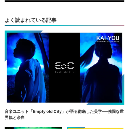
よく読まれている記事
音楽ユニット「Empty old City」が語る徹底した美学──強固な世
界観と余白