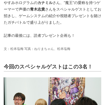
やすみホログラムの
カナミル
さん、“魔王”の愛称を持つゲ
ーマーで声優の
青木志貴
さんをスペシャルゲストとしてお
招きし、ゲームシステムの紹介や視聴者プレゼントを賭け
たガチバトルで盛り上がりました。
記事の最後には、読者プレゼント企画も！
文：松本塩梅 写真：ねりまちゃん、松本塩梅
今回のスペシャルゲストはこの3名！