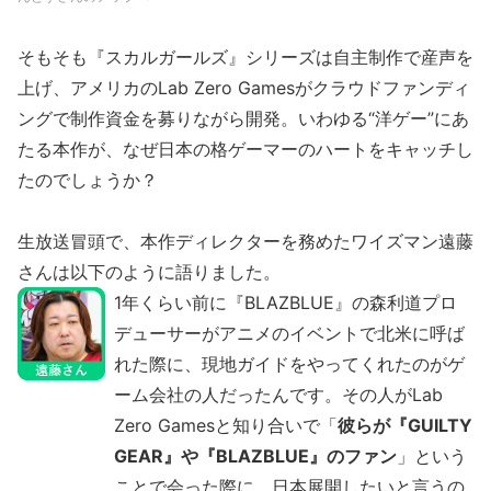
そもそも『スカルガールズ』シリーズは自主制作で産声を
上げ、アメリカのLab Zero Gamesがクラウドファンディ
ングで制作資金を募りながら開発。いわゆる“洋ゲー”にあ
たる本作が、なぜ日本の格ゲーマーのハートをキャッチし
たのでしょうか？
生放送冒頭で、本作ディレクターを務めたワイズマン遠藤
さんは以下のように語りました。
1年くらい前に『BLAZBLUE』の森利道プロ
デューサーがアニメのイベントで北米に呼ば
れた際に、現地ガイドをやってくれたのがゲ
ーム会社の人だったんです。その人がLab
Zero Gamesと知り合いで「
彼らが『GUILTY
GEAR』や『BLAZBLUE』のファン
」という
ことで会った際に、日本展開したいと言うの