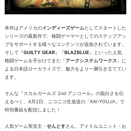
本作はアメリカの
インディーズゲーム
としてスタートした
シリーズの最新作で、格闘ゲーマーとしてのステップアッ
プをサポートする様々なコンテンツが追加されています。
そして『
GUILTY GEAR
』『
BLAZBLUE
』といった人気
格闘ゲームを手がけてきた「
アークシステムワークス
」に
よる日本語ローカライズで、魅力をより一層引き立ててい
ます。
そんな『スカルガールズ 2nd アンコール』の面白さを伝
えるべく、4月2日、ニコニコ生放送の「KAI-YOU.ch」で
特別番組を配信しました！
人気ゲーム実況主・
せんとす
さん、アイドルユニット・お