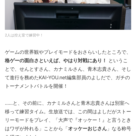
2人は控え室で練習中！
ゲームの世界観やプレイモードをおさらいしたところで、
格ゲーの面白さといえば、やはり対戦にあり！
というこ
とで、せんとすさん、カナミルさん、青木志貴さん、そし
て進行を務めたKAI-YOU.net編集部員のよしだで、ガチの
トーナメントバトルを開催！
……と、その前に、カナミルさんと青木志貴さんは別室へ
移って練習タイム。生放送では、この間はよしだがストー
リーモードをプレイ、「大声で『オッケー！』と言うとき
はワザが外れる」ことから「
オッケーおじさん
」なる称号