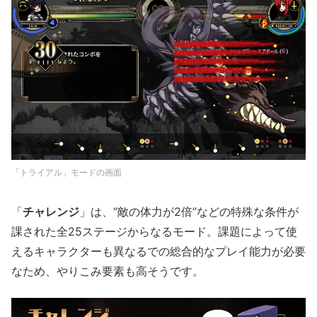
「トライアル」モードの画面
「
チャレンジ
」は、“敵の体力が2倍”などの特殊な条件が
課された全25ステージからなるモード。課題によって使
えるキャラクターも異なるでの総合的なプレイ能力が必要
なため、やりこみ要素も高そうです。