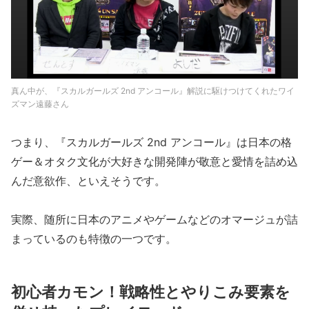
真ん中が、『スカルガールズ 2nd アンコール』解説に駆けつけてくれたワイ
ズマン遠藤さん
つまり、『スカルガールズ 2nd アンコール』は日本の格
ゲー＆オタク文化が大好きな開発陣が敬意と愛情を詰め込
んだ意欲作、といえそうです。
実際、随所に日本のアニメやゲームなどのオマージュが詰
まっているのも特徴の一つです。
初心者カモン！戦略性とやりこみ要素を