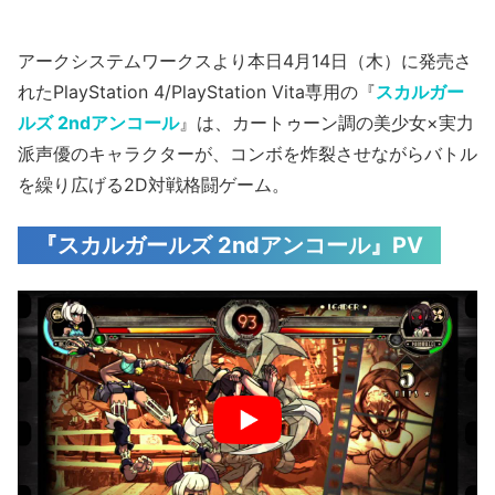
アークシステムワークスより本日4月14日（木）に発売さ
れたPlayStation 4/PlayStation Vita専用の『
スカルガー
ルズ 2ndアンコール
』は、カートゥーン調の美少女×実力
派声優のキャラクターが、コンボを炸裂させながらバトル
を繰り広げる2D対戦格闘ゲーム。
『スカルガールズ 2ndアンコール』PV