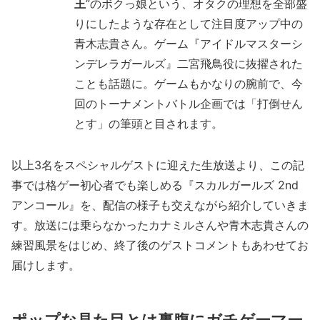
王
”のボクっ娘という、オタクの理想を全部盛
りにしたような存在として注目度アップ中の
青木志貴さん。ゲーム『アイドルマスターシ
ンデレラガールズ』二宮飛鳥役に抜擢された
ことも話題に。ゲームもかなりの腕前で、今
回のトーナメントバトル企画では「打倒せん
とす」の筆頭と目されます。
以上3名をスペシャルゲストに迎えた生放送より、この記
事では格ゲー初心者でも楽しめる『スカルガールズ 2nd
アンコール』を、配信の様子も交えながら紹介していきま
す。放送には乗らなかったカナミルさんや青木志貴さんの
練習風景をはじめ、終了後のゲストコメントもあわせてお
届けします。