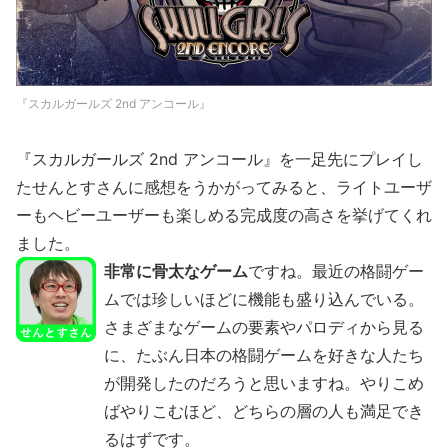
『スカルガールズ 2nd アンコール』
『スカルガールズ 2nd アンコール』を一足先にプレイし
たせんとすさんに感想をうかがってみると、ライトユーザ
ーもヘビーユーザーも楽しめる完成度の高さを挙げてくれ
ました。
非常に骨太なゲーム
ですね。最近の格闘ゲー
ムでは珍しいほどに機能も盛り込んでいる。
さまざまなゲームの要素やパロディから見る
に、たぶん日本の格闘ゲームを好きな人たち
が開発したのだろうと思いますね。やりこめ
ばやりこむほど、どちらの層の人も満足でき
るはずです。