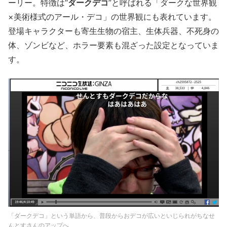
ーリー。特徴は“
ダークデコ
”と呼ばれる「ダークな世界観
×美術様式のアール・デコ」の世界観にも表れています。
登場キャラクターも寄生生物の宿主、生体兵器、不死身の
体、ゾンビなど、ホラー要素も混ざった設定となっていま
す。
「ダークデコ」という単語から、普段からおデコが広いといじられがちなせ
んとすさんのアップへ