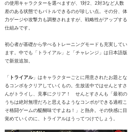
の使用キャラクターを選べますが、1対2、2対3など人数
差のある状態でもバトルできるのが珍しい点。その分、体
力ゲージや攻撃力も調整されますが、戦略性がアップする
仕組みです。
初心者が基礎から学べるトレーニングモードも充実してい
ます。中でも「トライアル」と「チャレンジ」は日本語版
で新規追加。
「
トライアル
」はキャラクターごとに用意されたお題とな
るコンボをクリアしていくもの。生放送中ではせんとすさ
んがトライし、見事にクリア！ せんとすさんも「最初の
うちは絶対無理だろと思えるようなコンボができる過程こ
そ格闘ゲームの醍醐味ですよね！」と熱弁。その快感に目
覚めていくのに、トライアルはうってつけでしょう。