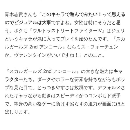
青木志貴さんも「
このキャラで遊んでみたい！って思える
のでビジュアルは大事
ですよね。女性は特にそうだと思
う。ボクも『ウルトラストリートファイターⅣ』はジュリ
というキャラが気に入ってプレイを始めたんです。『スカ
ルガールズ 2nd アンコール』ならミス・フォーチュン
か、ヴァレンタインがいいですね！」とのこと。
『スカルガールズ 2nd アンコール』の大きな魅力は
キャ
ラクター
たち。ダークやホラーな要素を持ちながらもポッ
プな見た目で、とっつきやすさは抜群です。デフォルメさ
れたキャラながら動きはスピーディかつコンボもド派手
で、等身の高い格ゲーに負けず劣らずの迫力が画面にほと
ばしります。