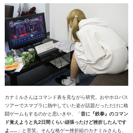
カナミルさんはコマンド表を見ながら研究。おやホロバス
ツアーでスマブラに熱中していた姿が話題だっただけに格
闘ゲームもするのかと思いきや、「
昔に『鉄拳』のコマン
ド覚えようと丸2日間くらい頑張ったけど挫折したんです
よ……
」と苦笑。そんな格ゲー挫折組のカナミルさんも、