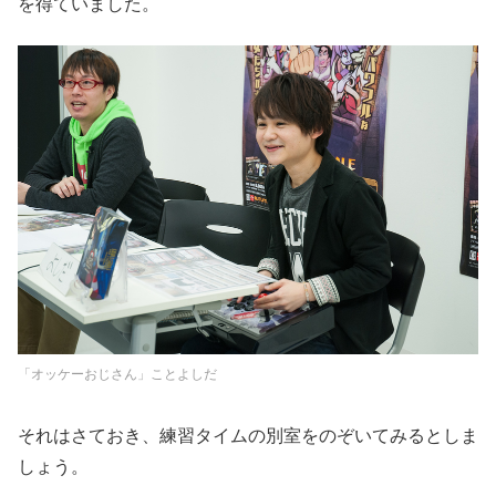
を得ていました。
「オッケーおじさん」ことよしだ
それはさておき、練習タイムの別室をのぞいてみるとしま
しょう。