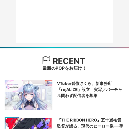
RECENT
最新のPOPをお届け！
VTuber碧依さくら、新事務所
「re;ALIZE」設立 実写／バーチャ
ル問わず配信者を募集
『THE RIBBON HERO』五十嵐祐貴
監督が語る、現代のヒーロー像──手