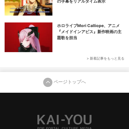
の字幕をリアルタイム表示
ホロライブMori Calliope、アニメ
『メイドインアビス』新作映画の主
題歌を担当
> 新着記事をもっと見る
ページトップへ