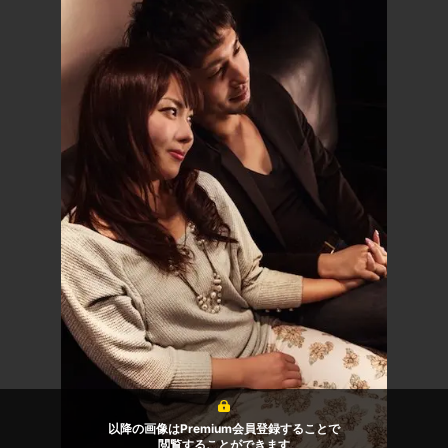
以降の画像はPremium会員登録することで
閲覧することができます