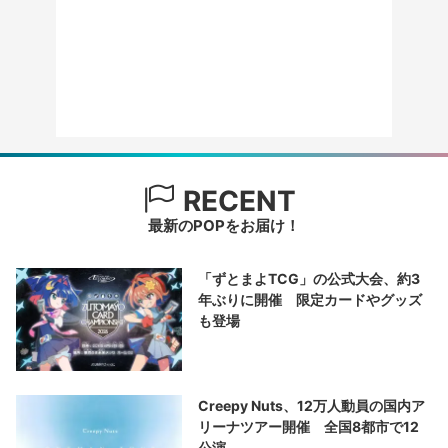
RECENT
最新のPOPをお届け！
「ずとまよTCG」の公式大会、約3
年ぶりに開催 限定カードやグッズ
も登場
Creepy Nuts、12万人動員の国内ア
リーナツアー開催 全国8都市で12
公演