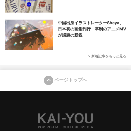
中国出身イラストレーターSheya、
日本初の画集刊行 卒制のアニメMV
が話題の新鋭
> 新着記事をもっと見る
ページトップへ