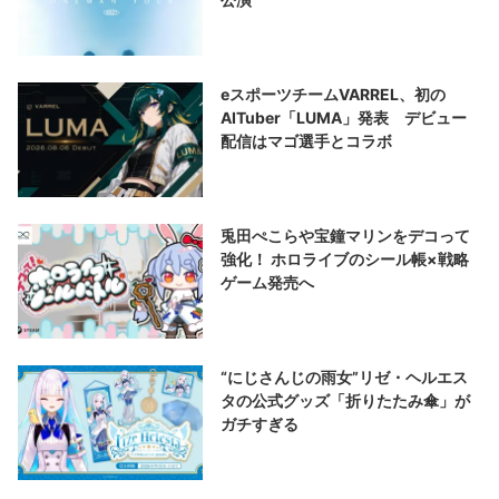
eスポーツチームVARREL、初の
AITuber「LUMA」発表 デビュー
配信はマゴ選手とコラボ
兎田ぺこらや宝鐘マリンをデコって
強化！ ホロライブのシール帳×戦略
ゲーム発売へ
“にじさんじの雨女”リゼ・ヘルエス
タの公式グッズ「折りたたみ傘」が
ガチすぎる