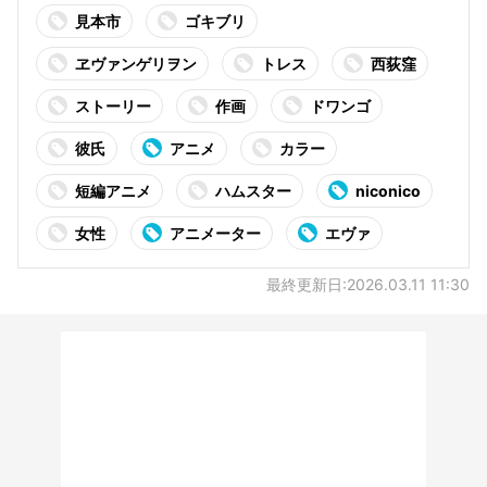
見本市
ゴキブリ
ヱヴァンゲリヲン
トレス
西荻窪
ストーリー
作画
ドワンゴ
彼氏
アニメ
カラー
短編アニメ
ハムスター
niconico
女性
アニメーター
エヴァ
最終更新日:2026.03.11 11:30