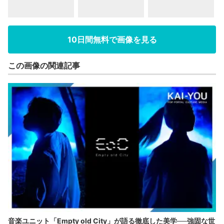
10日間無料で画像を見る
この画像の関連記事
音楽ユニット「Empty old City」が語る徹底した美学──強固な世