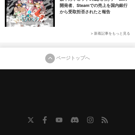
開発者、Steamでの売上を国内銀行
から受取拒否されたと報告
> 新着記事をもっと見る
ページトップへ