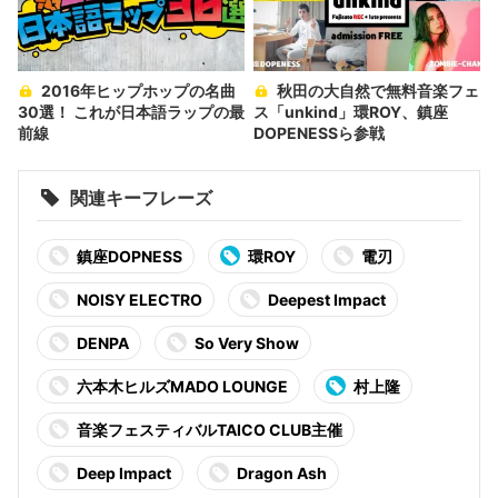
2016年ヒップホップの名曲
秋田の大自然で無料音楽フェ
30選！ これが日本語ラップの最
ス「unkind」環ROY、鎮座
前線
DOPENESSら参戦
関連キーフレーズ
鎮座DOPNESS
環ROY
電刃
NOISY ELECTRO
Deepest Impact
DENPA
So Very Show
六本木ヒルズMADO LOUNGE
村上隆
音楽フェスティバルTAICO CLUB主催
Deep Impact
Dragon Ash