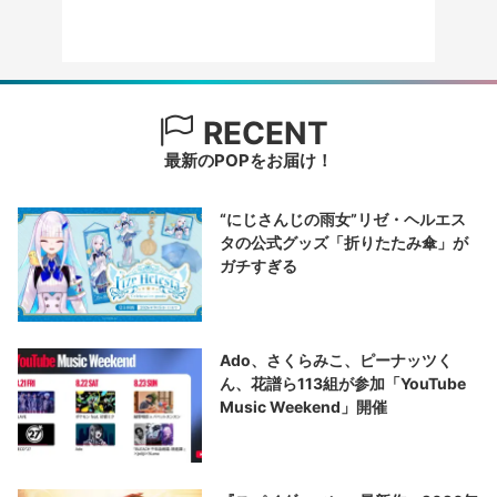
RECENT
最新のPOPをお届け！
“にじさんじの雨女”リゼ・ヘルエス
タの公式グッズ「折りたたみ傘」が
ガチすぎる
Ado、さくらみこ、ピーナッツく
ん、花譜ら113組が参加「YouTube
Music Weekend」開催