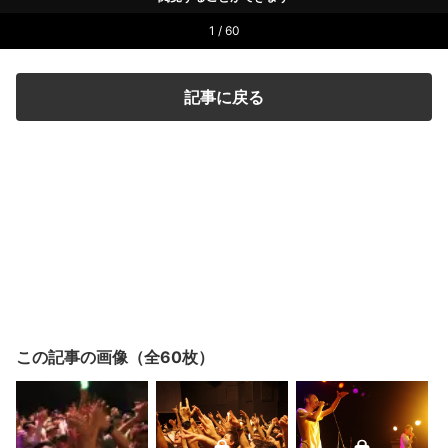
1 / 60
記事に戻る
この記事の画像（全60枚）