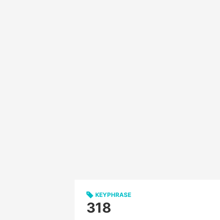
KEYPHRASE
318