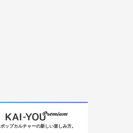
ポップカルチャーの新しい楽しみ方。