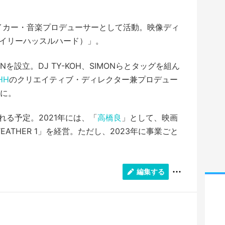
イカー・音楽プロデューサーとして活動。映像ディ
rd（エイリーハッスルハード）」。
TIONを設立。DJ TY-KOH、SIMONらとタッグを組ん
HH
のクリエイティブ・ディレクター兼プロデュー
に。
れる予定。2021年には、「
高橋良
」として、映画
ATHER 1」を経営。ただし、2023年に事業ごと
編集する