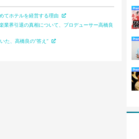
Pre
辞めてホテルを経営する理由
音楽業界引退の真相について、プロデューサー高橋良
Pre
いた、高橋良の“答え”
Pre