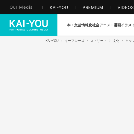
Our Media
KAI-YOU
PREMIUM
VIDEO
本・文芸
情報化社会
アニメ・漫画
イラス
KAI-YOU
キーフレーズ
ストリート
文化
ヒッ