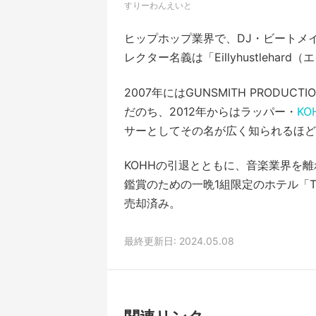
すりーわんえいと
ヒップホップ業界で、DJ・ビートメ
レクター名義は「Eillyhustleha
2007年にはGUNSMITH PRODUC
だのち、2012年からはラッパー・
KO
サーとしてその名が広く知られるほど
KOHHの引退とともに、音楽業界を離
鑑賞のための一晩1組限定のホテル「TE
売却済み。
最終更新日: 2024.05.08