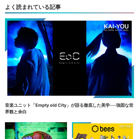
よく読まれている記事
音楽ユニット「Empty old City」が語る徹底した美学──強固な世
界観と余白