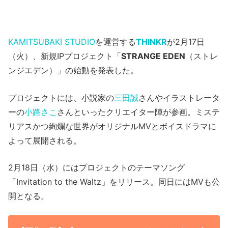
KAMITSUBAKI STUDIO
を運営する
THINKR
が2月17日
（火）、新規IPプロジェクト「
STRANGE EDEN
（ストレ
ンジエデン）」の始動を発表した。
プロジェクトには、小説家の
三田誠
さんやイラストレータ
ーの
小路さこ
さんといったクリエイター陣が参画。ミステ
リアスかつ絢爛な世界がオリジナルMVとボイスドラマに
よって展開される。
2月18日（水）にはプロジェクトのテーマソング
「Invitation to the Waltz」をリリース。同日にはMVも公
開となる。