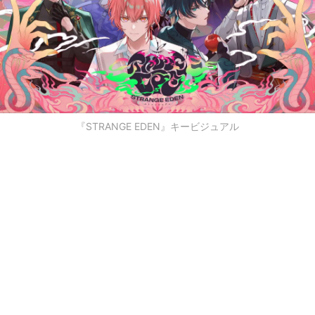
『STRANGE EDEN』キービジュアル