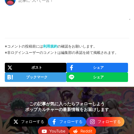
※コメントの投稿前には
利用規約
の確認をお願いします。
※非ログインユーザーのコメントは編集部の承認を経て掲載されます。
ポスト
シェア
ブックマーク
シェア
この記事が気に入ったらフォローしよう
ポップカルチャーの最新情報をお届けします
フォローする
フォローする
フォローする
YouTube
Reddit