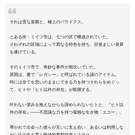
それは歪な楽園と、極上のパラドクス。
とある街・ミイツ市は、七つの区で構成されていた。
それぞれの区域によって異なる特色を持ち、目覚ましい発展
を遂げている。
そのミイツ市で、奇妙な事件が相次いでいた。
原因は、裏で「レガシー」と呼ばれている謎のアイテム。
時には全てを思いのままにできる力を持つそれらをめぐっ
て、ヒトや『ヒト以外の存在』が暗躍する。
叶わない望みを抱えながらも諦められないヒトと、『ヒト以
外の存在』――不思議な力を持つ孤独な生き物「エコー」。
導かれて出会った彼らが互いに支え合い、あるいは利用しな
がら己の生を貫く怪綺的異類交遊ミステリ。