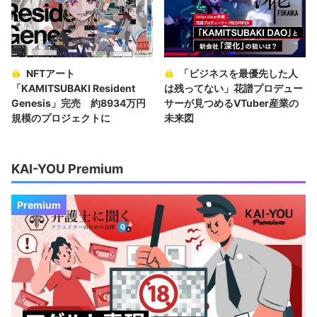
NFTアート
「ビジネスを最優先した人
「KAMITSUBAKI Resident
は残ってない」花譜プロデュー
Genesis」完売 約8934万円
サーが見つめるVTuber産業の
規模のプロジェクトに
未来図
KAI-YOU Premium
Premium