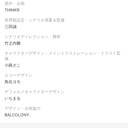
原作・企画
THINKR
世界観設定・シナリオ原案＆監修
三田誠
シナリオディレクション・脚本
竹之内雛
キャラクターデザイン・メインイラストレーション・イラスト監
修
小路さこ
エコーデザイン
鳥住ヨモ
デフォルメキャラクターデザイン
いちまる
デザイン・企画協力
BALCOLONY.