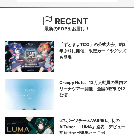
RECENT
最新のPOPをお届け！
「ずとまよTCG」の公式大会、約3
年ぶりに開催 限定カードやグッズ
も登場
Creepy Nuts、12万人動員の国内ア
リーナツアー開催 全国8都市で12
公演
eスポーツチームVARREL、初の
AITuber「LUMA」発表 デビュー
配信はマゴ選手とコラボ