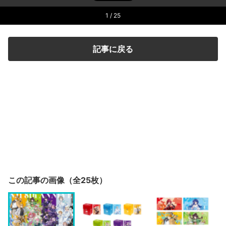
1
/ 25
記事に戻る
この記事の画像（全25枚）