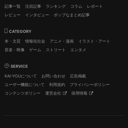
記事一覧
注目記事
ランキング
コラム
レポート
レビュー
インタビュー
ポップなまとめ記事
CATEGORY
本・文芸
情報化社会
アニメ・漫画
イラスト・アート
音楽・映像
ゲーム
ストリート
エンタメ
SERVICE
KAI-YOUについて
お問い合わせ
広告掲載
ユーザー機能について
利用規約
プライバシーポリシー
コンテンツポリシー
運営会社
採用情報