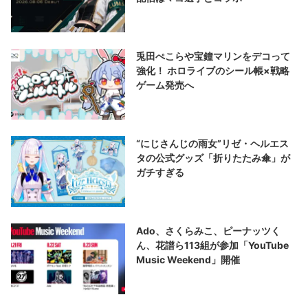
兎田ぺこらや宝鐘マリンをデコって
強化！ ホロライブのシール帳×戦略
ゲーム発売へ
“にじさんじの雨女”リゼ・ヘルエス
タの公式グッズ「折りたたみ傘」が
ガチすぎる
Ado、さくらみこ、ピーナッツく
ん、花譜ら113組が参加「YouTube
Music Weekend」開催