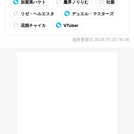
加賀美ハヤト
魔界ノりりむ
社築
リゼ・ヘルエスタ
デュエル・マスターズ
花畑チャイカ
VTuber
最終更新日:2026.01.20 18:36