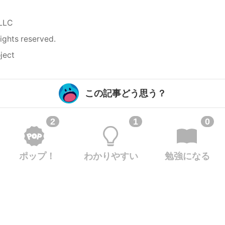
 LLC
rights reserved.
ject
この記事どう思う？
2
1
0
ポップ！
わかりやすい
勉強になる