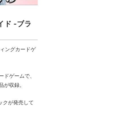
ド -ブラ
ディングカードゲ
ードゲームで、
品が収録。
ックが発売して