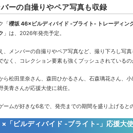
ンバーの自撮りやペア写真も収録
ク「
櫻坂 46×ビルディバイド -ブライト- トレーディ
ク
」は、2026年発売予定。
え、メンバーの自撮りやペア写真など、撮り下ろし写真
でなく、コレクション要素も強くプッシュされているの
から松田里奈さん、森田ひかるさん、石森璃花さん、小
野美青さんが応援大使に就任。
ゲームが好きな6名で、発売までの期間を盛り上げると
」×「ビルディバイド -ブライト-」応援大