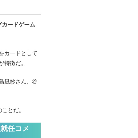
ングカードゲーム
をカードとして
が特徴だ。
島凪紗さん、谷
のことだ。
使就任コメ