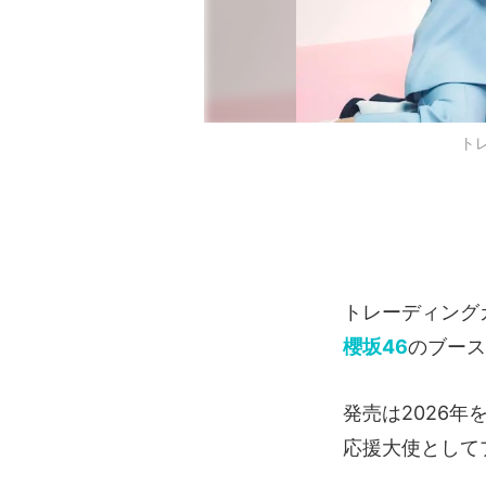
ト
トレーディング
櫻坂46
のブース
発売は2026
応援大使として