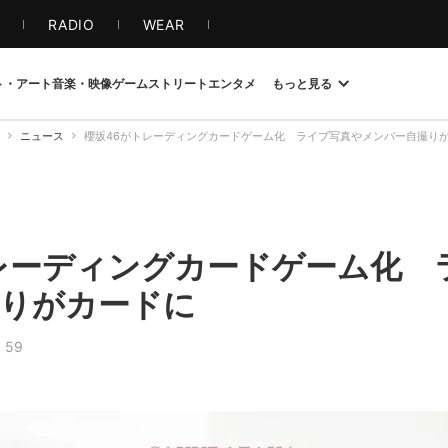
S
RADIO
WEAR
ト・アート
音楽・映像
ゲーム
ストリート
エンタメ
もっと見る
ニュース
櫻坂46がトレーディングカードゲーム化 ライブ写真やメンバー自撮り
レーディングカードゲーム化 
りがカードに
59