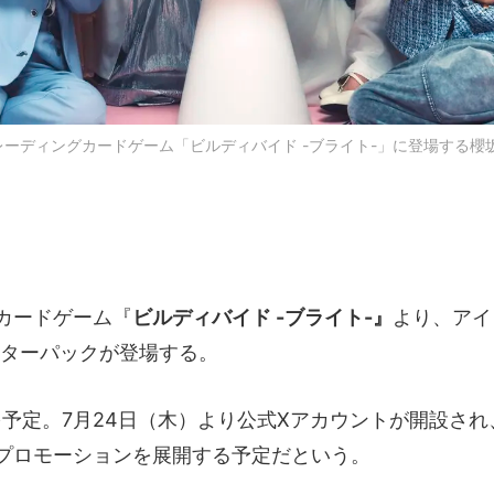
レーディングカードゲーム「ビルディバイド -ブライト-」に登場する櫻坂
カードゲーム『
ビルディバイド -ブライト-』
より、アイ
ターパックが登場する。
年を予定。7月24日（木）より公式Xアカウントが開設され
プロモーションを展開する予定だという。