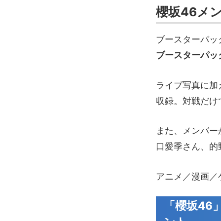
櫻坂46メ
ブースターパッ
ブースターパッ
ライブ写真に加
収録。対戦だけ
また、メンバー
口愛季さん、的
アニメ／漫画／
「櫻坂46