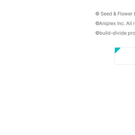
© Seed & Flower
©Aniplex Inc. All 
©build-divide pro