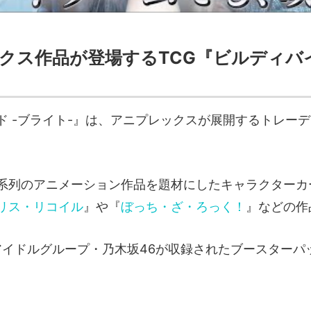
クス作品が登場するTCG『ビルディバイ
ド -ブライト-』は、アニプレックスが展開するトレー
系列のアニメーション作品を題材にしたキャラクターカ
リス・リコイル
』や『
ぼっち・ざ・ろっく！
』などの作
、アイドルグループ・乃木坂46が収録されたブースターパ