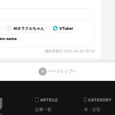
AIオラクルちゃん
VTuber
uro-sama
最終更新日:2025.04.30 20:10
ページトップへ
ARTICLE
CATEGORY
記事一覧
本・文芸