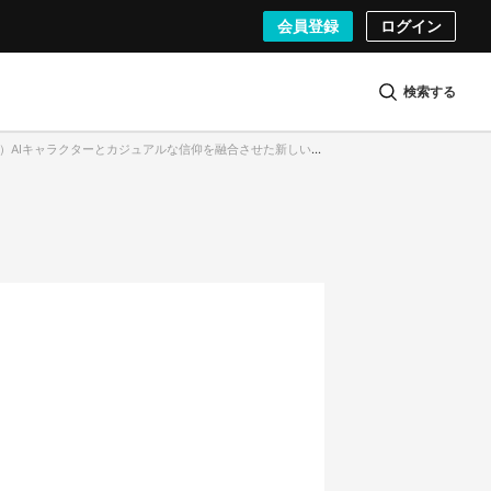
会員登録
ログイン
検索する
ャラクターとカジュアルな信仰を融合させた新しい形のエンターテインメント「AIオラクルちゃん」