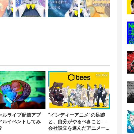
ャルライブ配信アプ
“インディーアニメ“の足跡
アルイベントしてみ
と、自分がやるべきこと──
?
会社設立を選んだアニメー