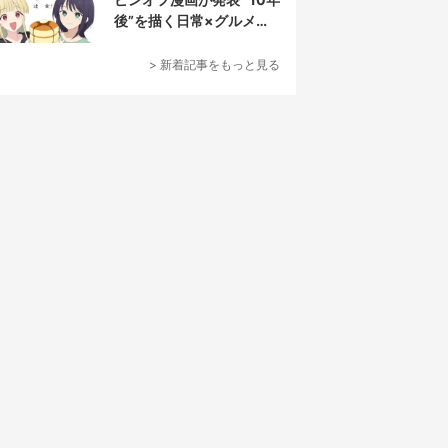
後”を描く日常×グルメ作
品
> 新着記事をもっと見る