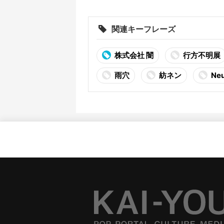
画
関連キーフレーズ
株式会社 闇
行方不明展
雨穴
紡ネン
Ne