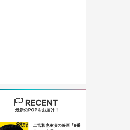
RECENT
最新のPOPをお届け！
二宮和也主演の映画『8番