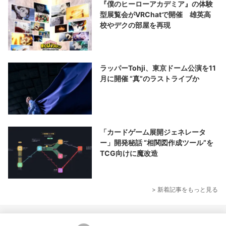
『僕のヒーローアカデミア』の体験
型展覧会がVRChatで開催 雄英高
校やデクの部屋を再現
ラッパーTohji、東京ドーム公演を11
月に開催 “真”のラストライブか
「カードゲーム展開ジェネレータ
ー」開発秘話 “相関図作成ツール”を
TCG向けに魔改造
> 新着記事をもっと見る