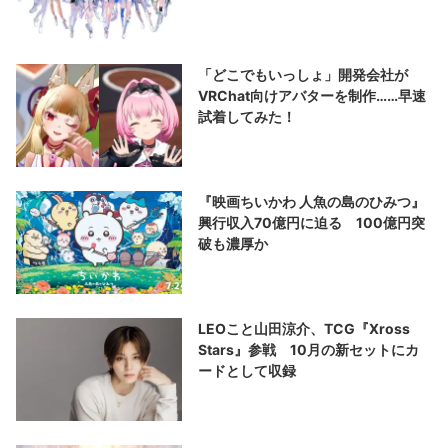
「どこでもいっしょ」開発会社が
VRChat向けアバターを制作……早速
試着してみた！
『映画ちいかわ 人魚の島のひみつ』
興行収入70億円に迫る 100億円突
破も濃厚か
LEOこと山田涼介、TCG『Xross
Stars』参戦 10月の新セットにカ
ードとして収録