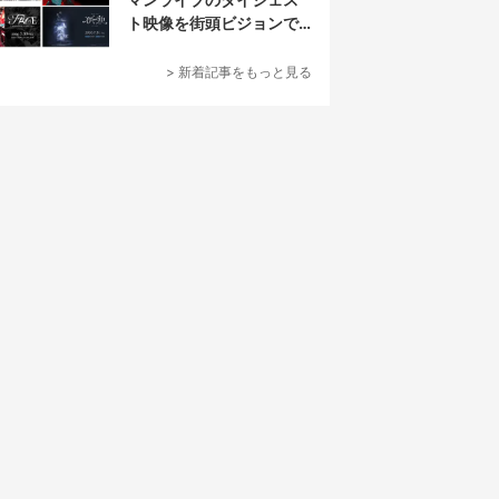
ト映像を街頭ビジョンで
放映
> 新着記事をもっと見る