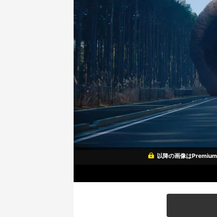
以降の画像はPremi