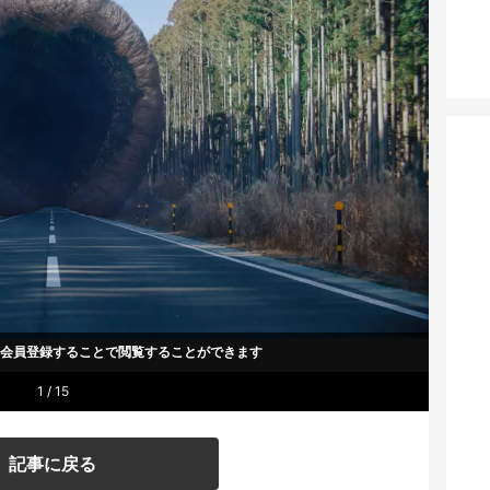
um会員登録することで
閲覧することができます
1 / 15
記事に戻る