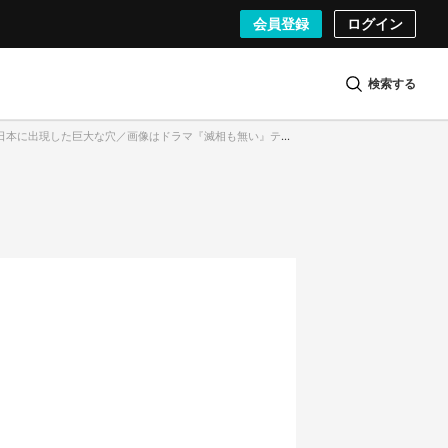
会員登録
ログイン
検索する
日本に出現した巨大な穴／画像はドラマ『滅相も無い』ティザー映像より