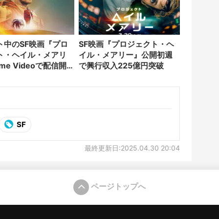
ト中のSF映画『プロ
SF映画『プロジェクト・ヘ
ト・ヘイル・メアリ
イル・メアリー』公開初週
ime Videoで配信開
で興行収入225億円突破
SF
最終更新日:2025.04.30 20:04
ページトップへ