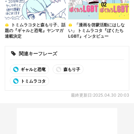
トミムラコタと森もり子、話
「漫画を啓蒙活動にはしな
題の『ギャルと恐竜』ヤンマガ
い」 トミムラコタ『ぼくたち
連載決定
LGBT』インタビュー
関連キーフレーズ
ギャルと恐竜
森もり子
トミムラコタ
最終更新日:2025.04.30 20:03