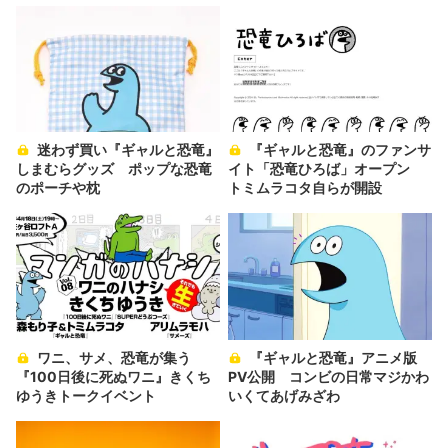
迷わず買い『ギャルと恐竜』
『ギャルと恐竜』のファンサ
しまむらグッズ ポップな恐竜
イト「恐竜ひろば」オープン
のポーチや枕
トミムラコタ自らが開設
ワニ、サメ、恐竜が集う
『ギャルと恐竜』アニメ版
『100日後に死ぬワニ』きくち
PV公開 コンビの日常マジかわ
ゆうきトークイベント
いくてあげみざわ