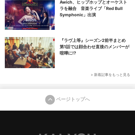
Awich、ヒップホップとオーケスト
ラを融合 音楽ライブ「Red Bull
Symphonic」出演
『ラヴ上等』シーズン2前半まとめ
第1話では顔合わせ直後のメンバーが
喧嘩に⁉︎
> 新着記事をもっと見る
ページトップへ