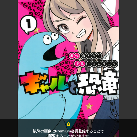
以降の画像はPremium会員登録することで
閲覧することができます