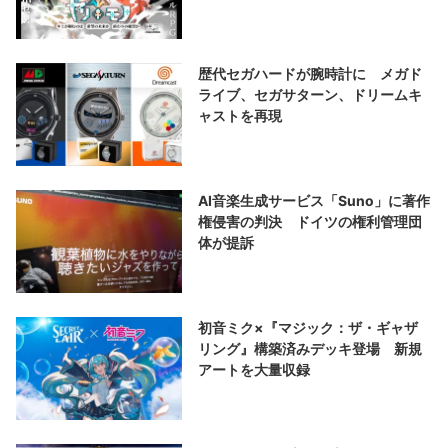
歴代セガハードが腕時計に メガド
ライブ、セガサターン、ドリームキ
ャストを再現
AI音楽生成サービス「Suno」に著作
権侵害の判決 ドイツの権利管理団
体が提訴
初音ミク×『マジック：ザ・ギャザ
リング』構築済みデッキ登場 新規
アートを大量収録