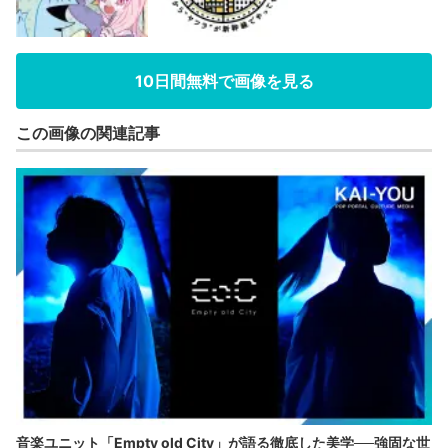
10日間無料で画像を見る
この画像の関連記事
音楽ユニット「Empty old City」が語る徹底した美学──強固な世