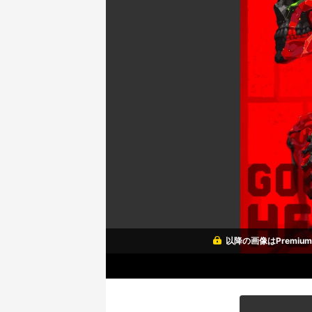
以降の画像はPremi