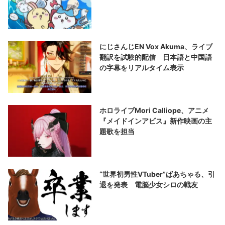
にじさんじEN Vox Akuma、ライブ
翻訳を試験的配信 日本語と中国語
の字幕をリアルタイム表示
ホロライブMori Calliope、アニメ
『メイドインアビス』新作映画の主
題歌を担当
“世界初男性VTuber”ばあちゃる、引
退を発表 電脳少女シロの戦友