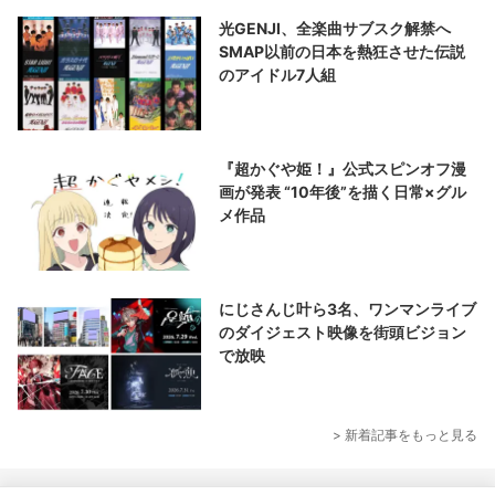
光GENJI、全楽曲サブスク解禁へ
SMAP以前の日本を熱狂させた伝説
のアイドル7人組
『超かぐや姫！』公式スピンオフ漫
画が発表 “10年後”を描く日常×グル
メ作品
にじさんじ叶ら3名、ワンマンライブ
のダイジェスト映像を街頭ビジョン
で放映
> 新着記事をもっと見る