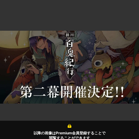
以降の画像はPremium会員登録することで
閲覧することができます