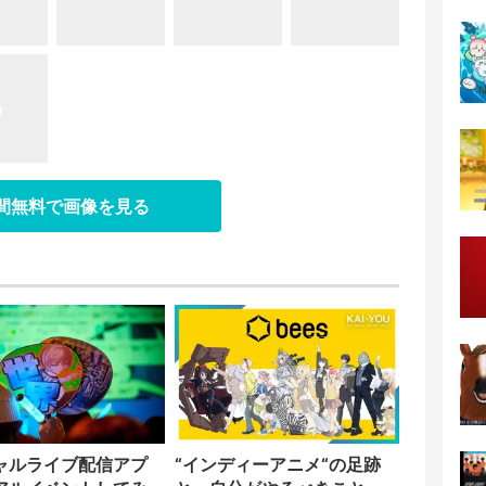
日間無料で画像を見る
ャルライブ配信アプ
“インディーアニメ“の足跡