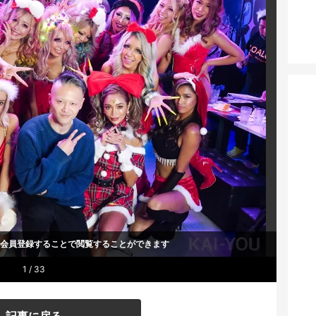
um会員登録することで
閲覧することができます
1 / 33