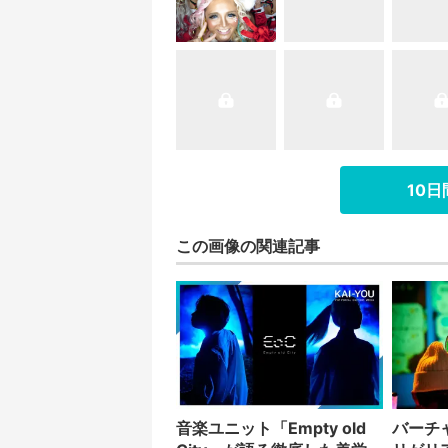
10
この画像の関連記事
音楽ユニット「Empty old
バーチ