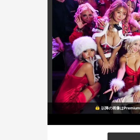
以降の画像はPremi