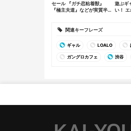
セール 『ガチ恋粘着獣』
遊ぶギ
『極主夫道』などが実質半
い！ 
額
発売
関連キーフレーズ
ギャル
LOALO
ガングロカフェ
渋谷