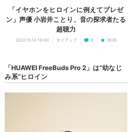
「イヤホンをヒロインに例えてプレゼ
ン」声優 小岩井ことり、音の探求者たる
超聴力
2022.10.14 19:00
タイアップ
0
2828
「HUAWEI FreeBuds Pro 2」は“幼なじ
み系”ヒロイン