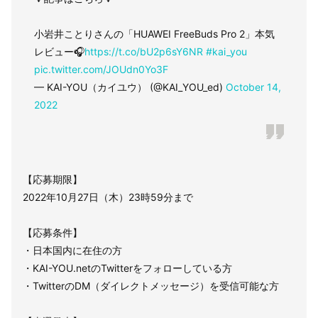
小岩井ことりさんの「HUAWEI FreeBuds Pro 2」本気
レビュー🎧
https://t.co/bU2p6sY6NR
#kai_you
pic.twitter.com/JOUdn0Yo3F
— KAI-YOU（カイユウ） (@KAI_YOU_ed)
October 14,
2022
【応募期限】
2022年10月27日（木）23時59分まで
【応募条件】
・日本国内に在住の方
・KAI-YOU.netのTwitterをフォローしている方
・TwitterのDM（ダイレクトメッセージ）を受信可能な方