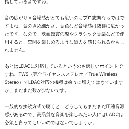
指している音ですね。
音の広がり＝音場感がとても広いのもプロ志向ならではで
すよね。音のきめ細かさ、音色など音場感は抜群に広かっ
たです。なので、映画鑑賞の際やクラシック音楽などで使
用すると、空間を楽しめるような迫力を感じられるかもし
れません。
あとはLDACに対応しているというのも嬉しいポイントで
すね。TWS（完全ワイヤレスステレオ／True Wireless
Stereo）でLDAC対応の機種は徐々に増えてはきています
が、まだまだ数が少ないです。
一般的な接続方式で聴くと、どうしてもまだまだ圧縮音源
感があるので、高品質な音楽を楽しみたい人にはLADCは
必須と言ってもいいのではないでしょうか。