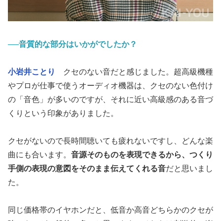
──音質的な部分はいかがでしたか？
小岩井ことり
クセのない音だと感じました。超高級機種
やプロが仕事で使うオーディオ機器は、クセのない色付け
の「音色」が多いのですが、それに近い高級感のある音づ
くりという印象がありました。
クセがないので長時間聴いても疲れないですし、どんな楽
曲にも合います。
音源そのものを表現できるから、つくり
手側の表現の意図をそのまま伝えてくれる音
だと思いまし
た。
同じ価格帯のイヤホンだと、低音か高音どちらかのクセが