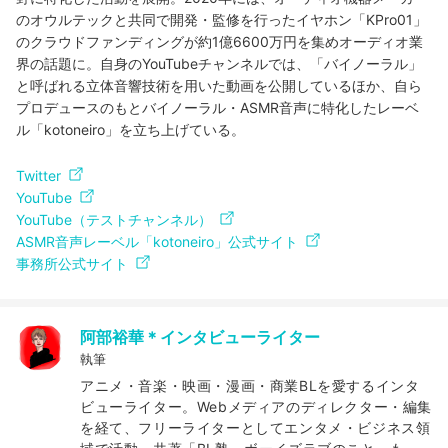
のオウルテックと共同で開発・監修を行ったイヤホン「KPro01」
のクラウドファンディングが約1億6600万円を集めオーディオ業
界の話題に。自身のYouTubeチャンネルでは、「バイノーラル」
と呼ばれる立体音響技術を用いた動画を公開しているほか、自ら
プロデュースのもとバイノーラル・ASMR音声に特化したレーベ
ル「kotoneiro」を立ち上げている。
Twitter
YouTube
YouTube（テストチャンネル）
ASMR音声レーベル「kotoneiro」公式サイト
事務所公式サイト
阿部裕華＊インタビューライター
執筆
アニメ・音楽・映画・漫画・商業BLを愛するインタ
ビューライター。Webメディアのディレクター・編集
を経て、フリーライターとしてエンタメ・ビジネス領