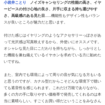
小岩井ことり
ノイズキャンセリングの性能の高さ、イヤ
ーピースの付け心地の良さ、片手に収まる持ち運びやす
さ、高級感のある見た目
……機能性もデザイン性もバラン
スが良いところが魅力だと思います。
付けた感じはイヤリングのようなアクセサリーっぽさがあ
って光沢感は写真映えするから、外使いにオススメです。
オシャレな見た目にこだわりを持ちながら、しっかりとし
た機能を兼ね備えているイヤホンを求めている方に勧めた
いですね。
また、室内でも環境によって周りの音が気になる方もいる
と思うのですが、カナル型だからこそどんな環境下で聴い
ても遮音性を感じられます。これだけ万能でありながら、
多くの方の手に取りやすい価格帯で発売してくれるのは本
当に素晴らしい。すごくお買い得だということをみなさん