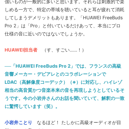
強いものが一般的に多いと思います。それらは刺激的で楽
しめる一方で、特定の帯域を聴いていると耳が疲れて消耗
してしまうデメリットもあります。「HUAWEI FreeBuds
Pro 2」は「Pro」と付いているだけあって、本当にプロ
仕様の音に近いのではないでしょうか。
HUAWEI担当者
（す、すごい……！）
──「HUAWEI FreeBuds Pro 2」では、フランスの高級
音響メーカー・デビアレとのコラボレーションで
LDAC（高解像度コーデック）（※）に対応し、ハイレゾ
相当の高音質かつ音楽本来の音を再現しようとしているそ
うです。今の小岩井さんのお話を聞いていて、解釈の一致
に驚愕しています（笑）。
小岩井ことり
なるほど！ たしかに高級オーディオが目