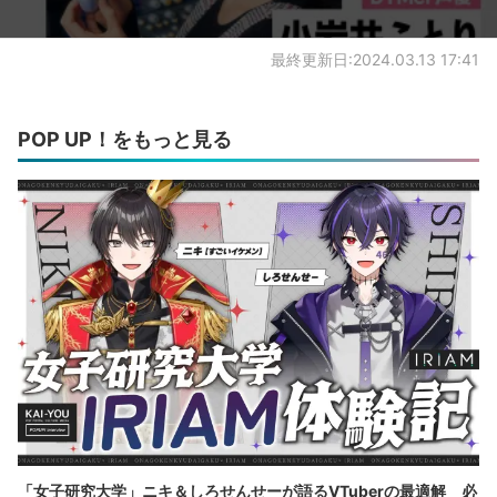
最終更新日:2024.03.13 17:41
POP UP！をもっと見る
「女子研究大学」ニキ＆しろせんせーが語るVTuberの最適解 必