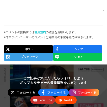
※コメントの投稿前には
利用規約
の確認をお願いします。
※非ログインユーザーのコメントは編集部の承認を経て掲載されます。
ポスト
シェア
ブックマーク
シェア
この記事が気に入ったらフォローしよう
ポップカルチャーの最新情報をお届けします
フォローする
フォローする
フォローする
YouTube
Reddit