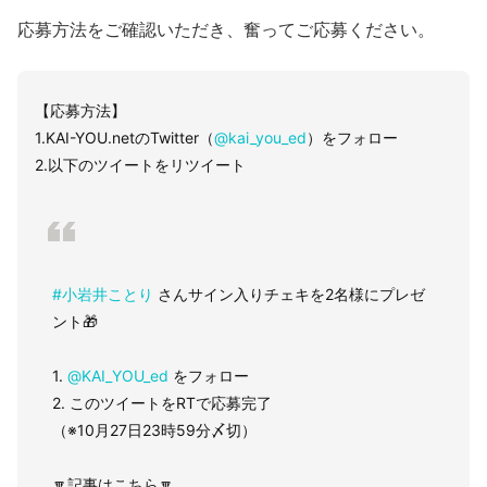
応募方法をご確認いただき、奮ってご応募ください。
【応募方法】
1.KAI-YOU.netのTwitter（
@kai_you_ed
）をフォロー
2.以下のツイートをリツイート
#小岩井ことり
さんサイン入りチェキを2名様にプレゼ
ント🎁
1.
@KAI_YOU_ed
をフォロー
2. このツイートをRTで応募完了
（※10月27日23時59分〆切）
🔽記事はこちら🔽