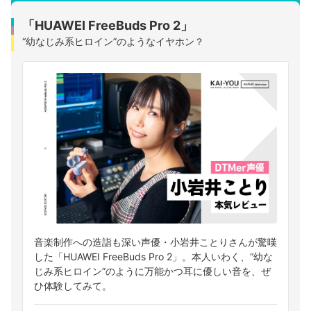
「HUAWEI FreeBuds Pro 2」
“幼なじみ系ヒロイン”のようなイヤホン？
音楽制作への造詣も深い声優・小岩井ことりさんが驚嘆
した「HUAWEI FreeBuds Pro 2」。本人いわく、“幼な
じみ系ヒロイン”のように万能かつ耳に優しい音を、ぜ
ひ体験してみて。