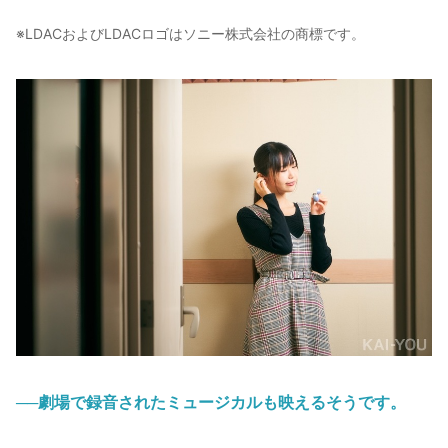
※LDACおよびLDACロゴはソニー株式会社の商標です。
──劇場で録音されたミュージカルも映えるそうです。