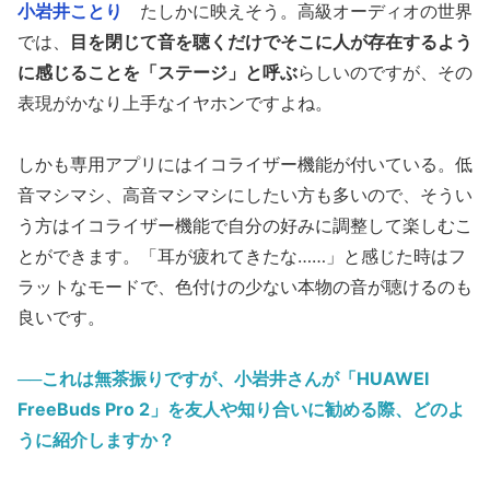
小岩井ことり
たしかに映えそう。高級オーディオの世界
では、
目を閉じて音を聴くだけでそこに人が存在するよう
に感じることを「ステージ」と呼ぶ
らしいのですが、その
表現がかなり上手なイヤホンですよね。
しかも専用アプリにはイコライザー機能が付いている。低
音マシマシ、高音マシマシにしたい方も多いので、そうい
う方はイコライザー機能で自分の好みに調整して楽しむこ
とができます。「耳が疲れてきたな……」と感じた時はフ
ラットなモードで、色付けの少ない本物の音が聴けるのも
良いです。
──これは無茶振りですが、小岩井さんが「HUAWEI
FreeBuds Pro 2」を友人や知り合いに勧める際、どのよ
うに紹介しますか？