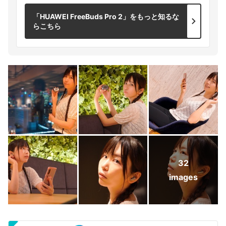
「HUAWEI FreeBuds Pro 2」をもっと知るな
らこちら
32
images