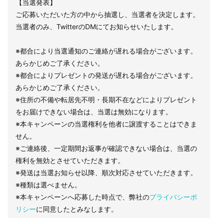
【当選発表】
ご応募いただいた方の中から抽選し、当選者を決定します。
当選者のみ、TwitterのDMにてお知らせいたします。
※都合により当選通知のご連絡が遅れる場合がございます。
あらかじめご了承ください。
※都合によりプレゼントの発送が遅れる場合がございます。
あらかじめご了承ください。
※住所の不備や転居先不明・長期不在などによりプレゼント
をお届けできない場合は、当選は無効になります。
※本キャンペーンの当選権利を他者に譲渡することはできま
せん。
※ご連絡後、一定期間お返事が確認できない場合は、当選の
権利を無効とさせていただきます。
※発送は当選お知らせ以降、順次対応させていただきます。
※種類は選べません。
※本キャンペーンへ応募した時点で、弊社の
プライバシーポ
リシー
に同意したとみなします。