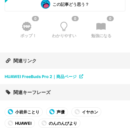
この記事どう思う？
0
0
0
ポップ！
わかりやすい
勉強になる
関連リンク
HUAWEI FreeBuds Pro 2｜商品ページ
関連キーフレーズ
小岩井ことり
声優
イヤホン
HUAWEI
のんのんびより