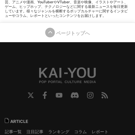
芸、アニメや漫画、YouTuberやVTuber、音楽や映像、イラストやアート、
ゲーム、ヒップホップ、テクノロジーなどに関する最新ニュースを毎日更新
しています。様々なジャンルを横断するポップカルチャーに関するインタビ
ューやコラム、レポートといったコンテンツをお届けします。
ページトップへ
ARTICLE
記事一覧
注目記事
ランキング
コラム
レポート