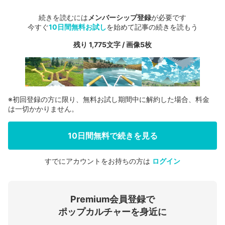
続きを読むには
メンバーシップ登録
が必要です
今すぐ
10日間無料お試し
を始めて記事の続きを読もう
残り 1,775文字 / 画像5枚
※初回登録の方に限り、無料お試し期間中に解約した場合、料金
は一切かかりません。
10日間無料で続きを見る
すでにアカウントをお持ちの方は
ログイン
会員登録する
Premium会員登録で
ログインする
ポップカルチャーを身近に