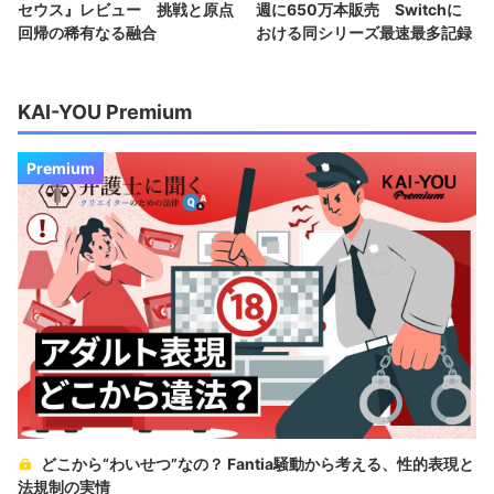
セウス』レビュー 挑戦と原点
週に650万本販売 Switchに
回帰の稀有なる融合
おける同シリーズ最速最多記録
KAI-YOU Premium
Premium
どこから“わいせつ”なの？ Fantia騒動から考える、性的表現と
法規制の実情