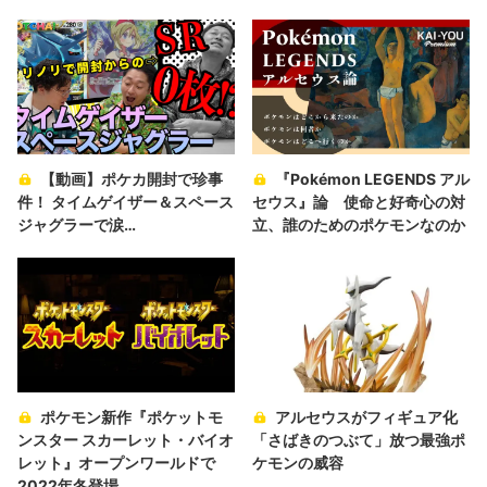
【動画】ポケカ開封で珍事
『Pokémon LEGENDS アル
件！ タイムゲイザー＆スペース
セウス』論 使命と好奇心の対
ジャグラーで涙…
立、誰のためのポケモンなのか
ポケモン新作『ポケットモ
アルセウスがフィギュア化
ンスター スカーレット・バイオ
「さばきのつぶて」放つ最強ポ
レット』オープンワールドで
ケモンの威容
2022年冬登場