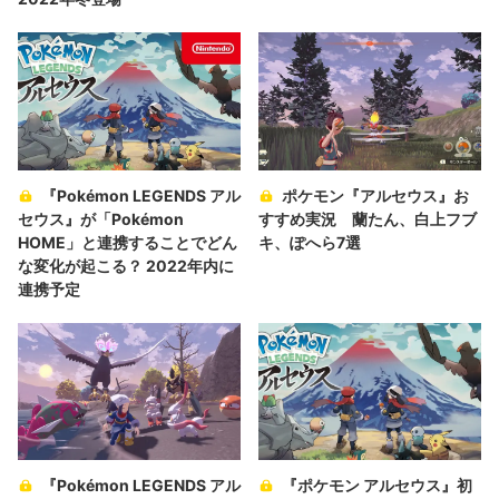
『Pokémon LEGENDS アル
ポケモン『アルセウス』お
セウス』が「Pokémon
すすめ実況 蘭たん、白上フブ
HOME」と連携することでどん
キ、ぽへら7選
な変化が起こる？ 2022年内に
連携予定
『Pokémon LEGENDS アル
『ポケモン アルセウス』初