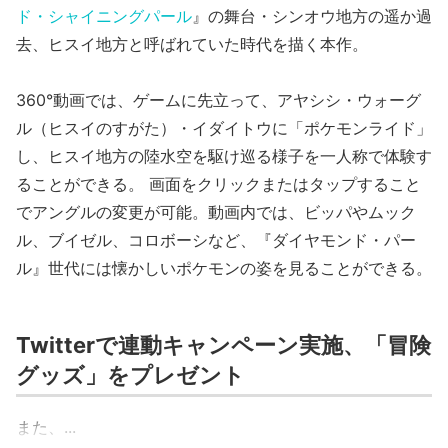
ド・シャイニングパール
』の舞台・シンオウ地方の遥か過
去、ヒスイ地方と呼ばれていた時代を描く本作。
360°動画では、ゲームに先立って、アヤシシ・ウォーグ
ル（ヒスイのすがた）・イダイトウに「ポケモンライド」
し、ヒスイ地方の陸水空を駆け巡る様子を一人称で体験す
ることができる。 画面をクリックまたはタップすること
でアングルの変更が可能。動画内では、ビッパやムック
ル、ブイゼル、コロボーシなど、『ダイヤモンド・パー
ル』世代には懐かしいポケモンの姿を見ることができる。
Twitterで連動キャンペーン実施、「冒険
グッズ」をプレゼント
また、...