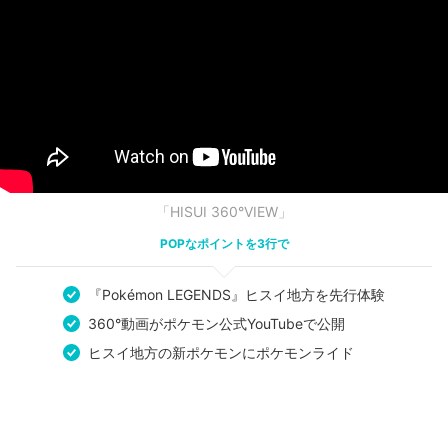
「HISUI 360°VIEW」
POPなポイントを3行で
『Pokémon LEGENDS』ヒスイ地方を先行体験
360°動画がポケモン公式YouTubeで公開
ヒスイ地方の新ポケモンにポケモンライド