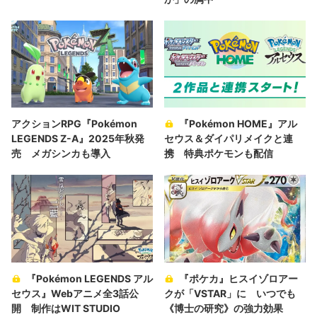
アクションRPG『Pokémon
『Pokémon HOME』アル
LEGENDS Z-A』2025年秋発
セウス＆ダイパリメイクと連
売 メガシンカも導入
携 特典ポケモンも配信
『Pokémon LEGENDS アル
『ポケカ』ヒスイゾロアー
セウス』Webアニメ全3話公
クが「VSTAR」に いつでも
開 制作はWIT STUDIO
《博士の研究》の強力効果