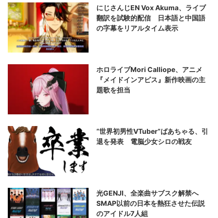
にじさんじEN Vox Akuma、ライブ
翻訳を試験的配信 日本語と中国語
の字幕をリアルタイム表示
ホロライブMori Calliope、アニメ
『メイドインアビス』新作映画の主
題歌を担当
“世界初男性VTuber”ばあちゃる、引
退を発表 電脳少女シロの戦友
光GENJI、全楽曲サブスク解禁へ
SMAP以前の日本を熱狂させた伝説
のアイドル7人組