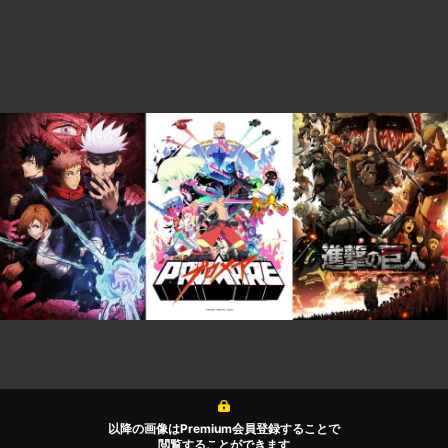
以降の画像はPremium会員登録することで
閲覧することができます