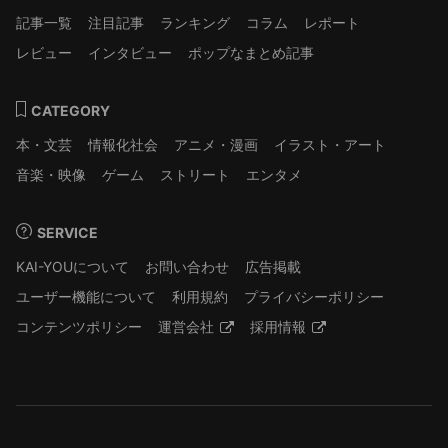
記事一覧
注目記事
ランキング
コラム
レポート
レビュー
インタビュー
ポップなまとめ記事
CATEGORY
本・文芸
情報化社会
アニメ・漫画
イラスト・アート
音楽・映像
ゲーム
ストリート
エンタメ
SERVICE
KAI-YOUについて
お問い合わせ
広告掲載
ユーザー機能について
利用規約
プライバシーポリシー
コンテンツポリシー
運営会社
採用情報