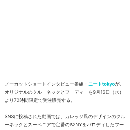
ノーカットショートインタビュー番組・
ニートtokyo
が、
オリジナルのクルーネックとフーディーを9月16日（水）
より72時間限定で受注販売する。
SNSに投稿された動画では、カレッジ風のデザインのクル
ーネックとスーベニアで定番のI♡NYをパロディしたフー