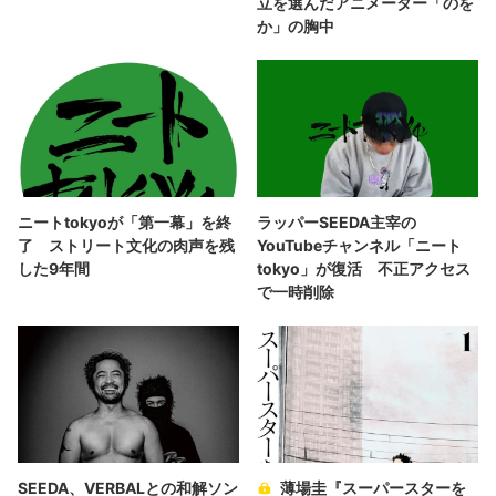
立を選んだアニメーター「のを
か」の胸中
ニートtokyoが「第一幕」を終
ラッパーSEEDA主宰の
了 ストリート文化の肉声を残
YouTubeチャンネル「​ニート
した9年間
tokyo」が復活 不正アクセス
で一時削除
SEEDA、VERBALとの和解ソン
薄場圭『スーパースターを