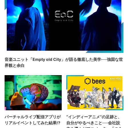
音楽ユニット「Empty old City」が語る徹底した美学──強固な世
界観と余白
バーチャルライブ配信アプリが
“インディーアニメ“の足跡と、
リアルイベントしてみた結果!?
自分がやるべきこと──会社設