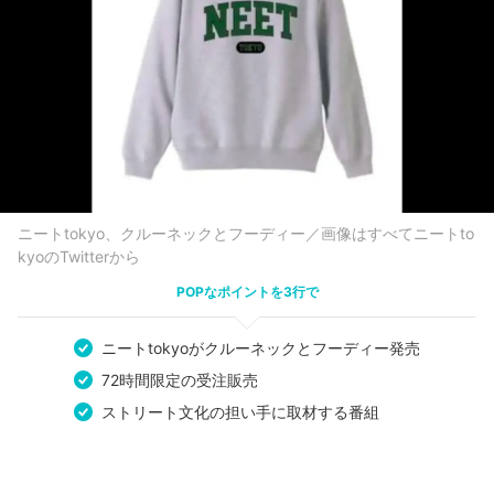
ニートtokyo、クルーネックとフーディー／画像はすべてニートto
kyoのTwitterから
POPなポイントを3行で
ニートtokyoがクルーネックとフーディー発売
72時間限定の受注販売
ストリート文化の担い手に取材する番組