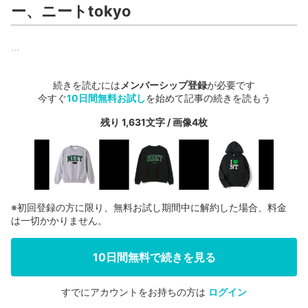
ー、ニートtokyo
...
続きを読むには
メンバーシップ登録
が必要です
今すぐ
10日間無料お試し
を始めて記事の続きを読もう
残り 1,631文字 / 画像4枚
※初回登録の方に限り、無料お試し期間中に解約した場合、料金
は一切かかりません。
10日間無料で続きを見る
すでにアカウントをお持ちの方は
ログイン
会員登録する