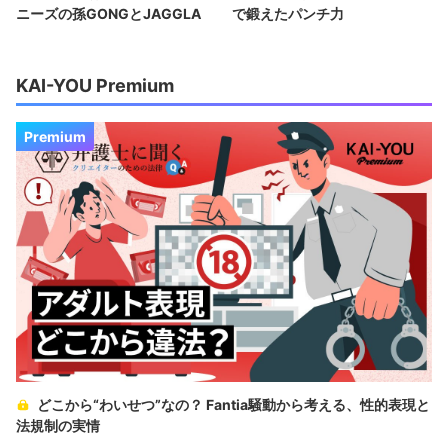
ニーズの孫GONGとJAGGLA
で鍛えたパンチ力
KAI-YOU Premium
Premium
どこから“わいせつ”なの？ Fantia騒動から考える、性的表現と
法規制の実情