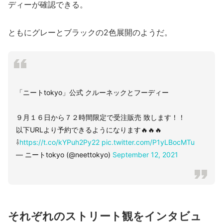
ディーが確認できる。
ともにグレーとブラックの2色展開のようだ。
「ニートtokyo」公式 クルーネックとフーディー
９月１６日から７２時間限定で受注販売 致します！！
以下URLより予約できるようになります🔥🔥🔥
⇩
https://t.co/kYPuh2Py22
pic.twitter.com/P1yLBocMTu
— ニートtokyo (@neettokyo)
September 12, 2021
それぞれのストリート観をインタビュ