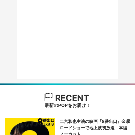
RECENT
最新のPOPをお届け！
二宮和也主演の映画『8番出口』金曜
ロードショーで地上波初放送 本編
ノーカット