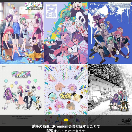
以降の画像はPremium会員登録することで
閲覧することができます