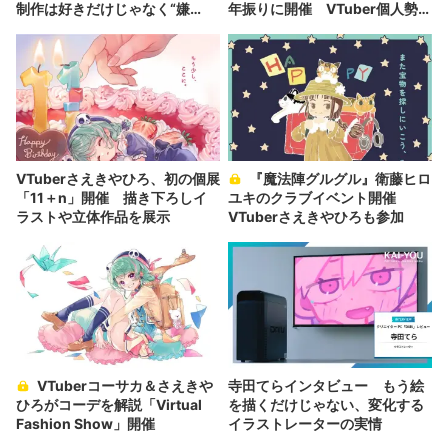
制作は好きだけじゃなく“嫌
年振りに開催 VTuber個人勢の
い”もブチ込む!?
盟友集う
VTuberさえきやひろ、初の個展
『魔法陣グルグル』衛藤ヒロ
「11＋n」開催 描き下ろしイ
ユキのクラブイベント開催
ラストや立体作品を展示
VTuberさえきやひろも参加
VTuberコーサカ＆さえきや
寺田てらインタビュー もう絵
ひろがコーデを解説「Virtual
を描くだけじゃない、変化する
Fashion Show」開催
イラストレーターの実情