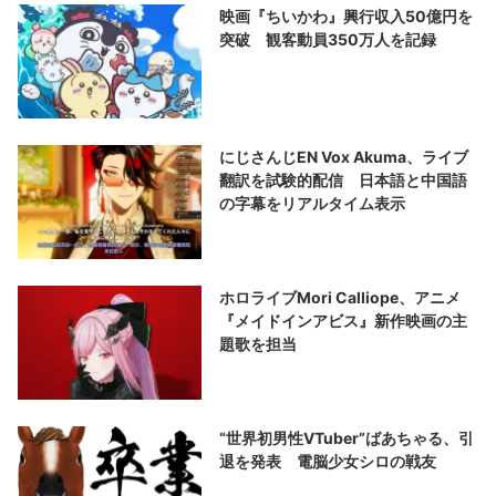
映画『ちいかわ』興行収入50億円を
突破 観客動員350万人を記録
にじさんじEN Vox Akuma、ライブ
翻訳を試験的配信 日本語と中国語
の字幕をリアルタイム表示
ホロライブMori Calliope、アニメ
『メイドインアビス』新作映画の主
題歌を担当
“世界初男性VTuber”ばあちゃる、引
退を発表 電脳少女シロの戦友