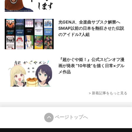
光GENJI、全楽曲サブスク解禁へ
SMAP以前の日本を熱狂させた伝説
のアイドル7人組
『超かぐや姫！』公式スピンオフ漫
画が発表 “10年後”を描く日常×グル
メ作品
> 新着記事をもっと見る
ページトップへ