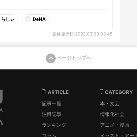
まらしぃ
DeNA
最終更新日:2023.03.03 03:48
ページトップへ
ARTICLE
CATEGORY
記事一覧
本・文芸
注目記事
情報化社会
ランキング
アニメ・漫画
コラム
イラスト・アー