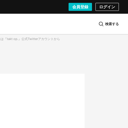
会員登録
ログイン
検索する
は『takt op.』公式Twitterアカウントから