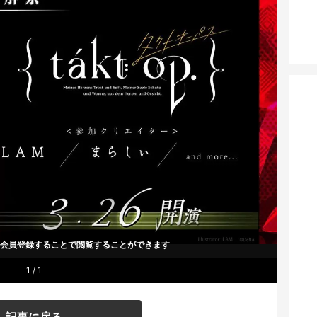
um会員登録することで
閲覧することができます
1 / 1