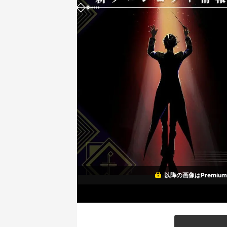
以降の画像はPremi