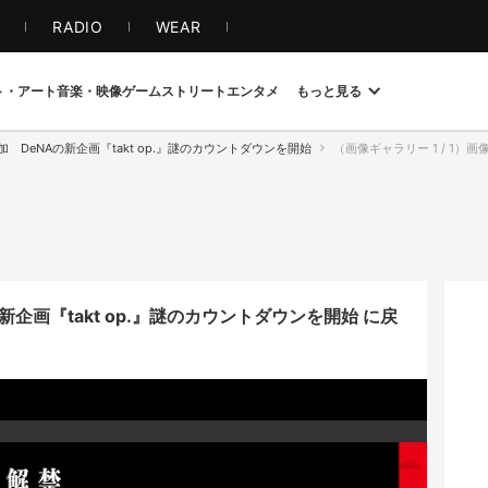
S
RADIO
WEAR
ト・アート
音楽・映像
ゲーム
ストリート
エンタメ
もっと見る
 DeNAの新企画『takt op.』謎のカウントダウンを開始
（画像ギャラリー 1 / 1）画像
企画『takt op.』謎のカウントダウンを開始 に戻