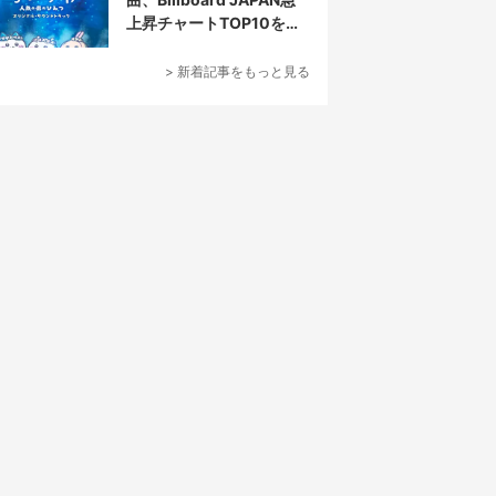
上昇チャートTOP10を半
分占拠
> 新着記事をもっと見る