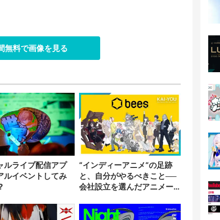
日間無料で画像を見る
ャルライブ配信アプ
“インディーアニメ“の足跡
アルイベントしてみ
と、自分がやるべきこと──
?
会社設立を選んだアニメー
ター「のをか」の胸中