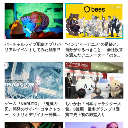
バーチャルライブ配信アプリが
“インディーアニメ“の足跡と、
リアルイベントしてみた結果!?
自分がやるべきこと──会社設立
を選んだアニメーター「のを
か」の胸中
ゲーム『NARUTO』『鬼滅の
ちいかわ「日本キャラクター大
刃』開発のサイバーコネクトツ
賞」3連覇 最多グランプリ受
ー、シナリオデザイナー発掘企
賞で史上初の殿堂入り
画を開催