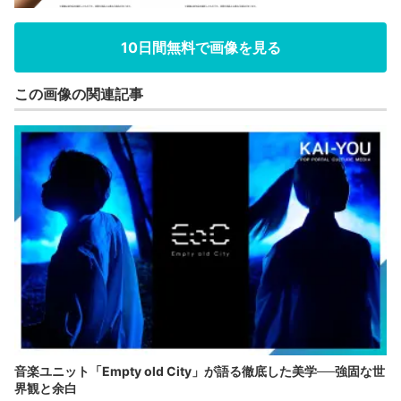
10日間無料で画像を見る
この画像の関連記事
音楽ユニット「Empty old City」が語る徹底した美学──強固な世
界観と余白