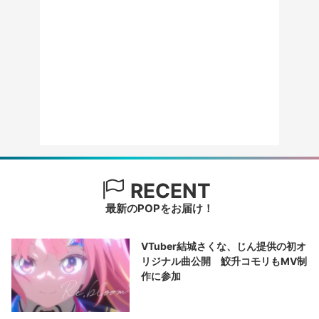
RECENT
最新のPOPをお届け！
VTuber結城さくな、じん提供の初オ
リジナル曲公開 鮫升コモリもMV制
作に参加