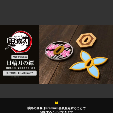
以降の画像はPremium会員登録することで
閲覧することができます