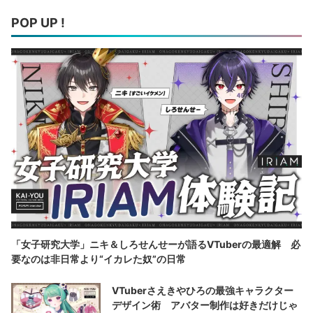
POP UP !
「女子研究大学」ニキ＆しろせんせーが語るVTuberの最適解 必
要なのは非日常より“イカレた奴”の日常
VTuberさえきやひろの最強キャラクター
デザイン術 アバター制作は好きだけじゃ