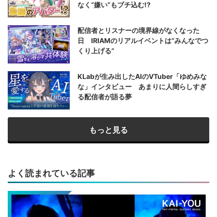
なく“嫌い”もブチ込む!?
配信者とリスナーの境界線がなくなった
日 IRIAMのリアルイベントは“みんなでつ
くり上げる”
KLabが生み出したAIのVTuber「ゆめみな
な」インタビュー あまりに人間らしすぎ
る配信者が語る夢
もっと見る
よく読まれている記事