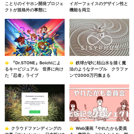
ことりのイヤホン開発プロジェ
イガーフェイスのデザイン性と
クトが規格外の事態に
機能を両立
『Dr.STONE』Boichiによ
鉄球が砂に枯山水を描く魔
るキービジュアル 世界に向け
法のようなテーブル クラファ
た「忍者」ライブ
ンで2000万円集まる
クラウドファンディングの
Web漫画『やれたかも委員