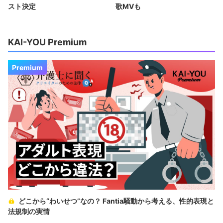
スト決定
歌MVも
KAI-YOU Premium
Premium
どこから“わいせつ”なの？ Fantia騒動から考える、性的表現と
法規制の実情