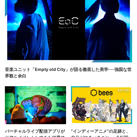
音楽ユニット「Empty old City」が語る徹底した美学──強固な世
界観と余白
バーチャルライブ配信アプリが
“インディーアニメ“の足跡と、