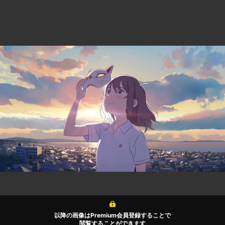
以降の画像はPremium会員登録することで
閲覧することができます