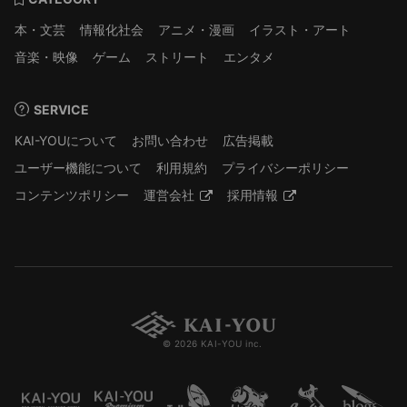
本・文芸
情報化社会
アニメ・漫画
イラスト・アート
音楽・映像
ゲーム
ストリート
エンタメ
SERVICE
KAI-YOUについて
お問い合わせ
広告掲載
ユーザー機能について
利用規約
プライバシーポリシー
コンテンツポリシー
運営会社
採用情報
© 2026 KAI-YOU inc.