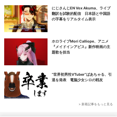
にじさんじEN Vox Akuma、ライブ
翻訳を試験的配信 日本語と中国語
の字幕をリアルタイム表示
ホロライブMori Calliope、アニメ
『メイドインアビス』新作映画の主
題歌を担当
“世界初男性VTuber”ばあちゃる、引
退を発表 電脳少女シロの戦友
> 新着記事をもっと見る