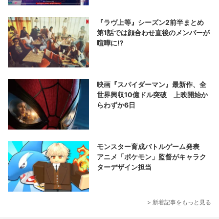
『ラヴ上等』シーズン2前半まとめ
第1話では顔合わせ直後のメンバーが
喧嘩に⁉︎
映画『スパイダーマン』最新作、全
世界興収10億ドル突破 上映開始か
らわずか6日
モンスター育成バトルゲーム発表
アニメ「ポケモン」監督がキャラク
ターデザイン担当
> 新着記事をもっと見る