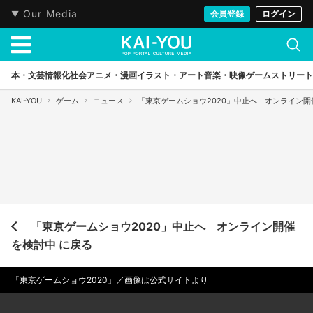
Our Media
会員登録
ログイン
本・文芸
情報化社会
アニメ・漫画
イラスト・アート
音楽・映像
ゲーム
ストリート
KAI-YOU
ゲーム
ニュース
「東京ゲームショウ2020」中止へ オンライン開
「東京ゲームショウ2020」中止へ オンライン開催
を検討中 に戻る
「東京ゲームショウ2020」／画像は公式サイトより