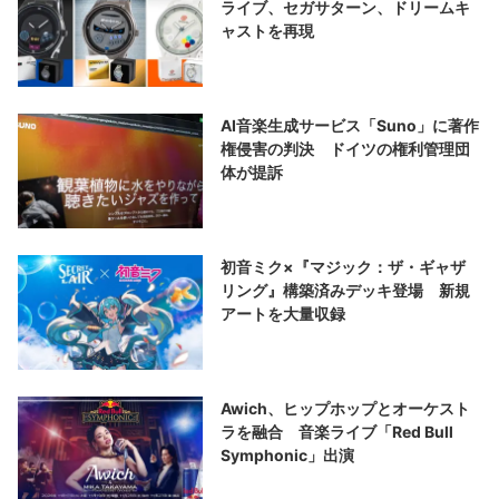
ライブ、セガサターン、ドリームキ
ャストを再現
AI音楽生成サービス「Suno」に著作
権侵害の判決 ドイツの権利管理団
体が提訴
初音ミク×『マジック：ザ・ギャザ
リング』構築済みデッキ登場 新規
アートを大量収録
Awich、ヒップホップとオーケスト
ラを融合 音楽ライブ「Red Bull
Symphonic」出演