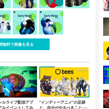
日間無料で画像を見る
ャルライブ配信アプ
“インディーアニメ“の足跡
アルイベントしてみ
と、自分がやるべきこと──