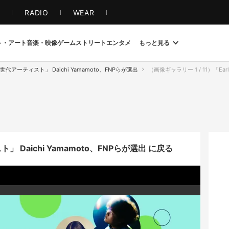
S
RADIO
WEAR
ト・アート
音楽・映像
ゲーム
ストリート
エンタメ
もっと見る
次世代アーティスト」 Daichi Yamamoto、FNPらが選出
（画像ギャラリー 1 / 11）「Early
」 Daichi Yamamoto、FNPらが選出 に戻る