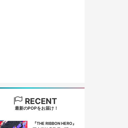
RECENT
最新のPOPをお届け！
『THE RIBBON HERO』