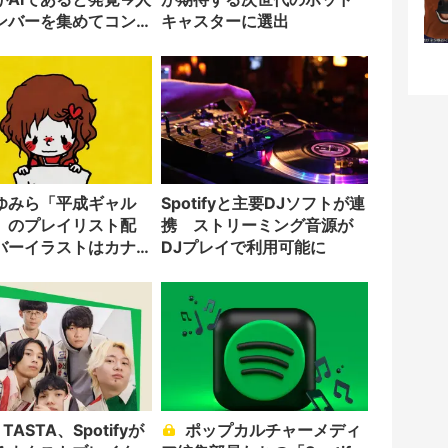
ンバーを集めてコン
キャスターに選出
ち抜く
ゆみら「平成ギャル
Spotifyと主要DJソフトが連
」のプレイリスト配
携 ストリーミング音源が
バーイラストはカナ
DJプレイで利用可能に
ポップカルチャーメディ