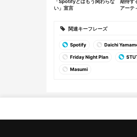
「Spotifyとはもう関わらな
期待す
い」宣言
アーテ
関連キーフレーズ
Spotify
Daichi Yamam
Friday Night Plan
STU
Masumi