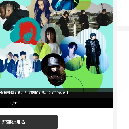
um会員登録することで
閲覧することができます
1 / 11
記事に戻る