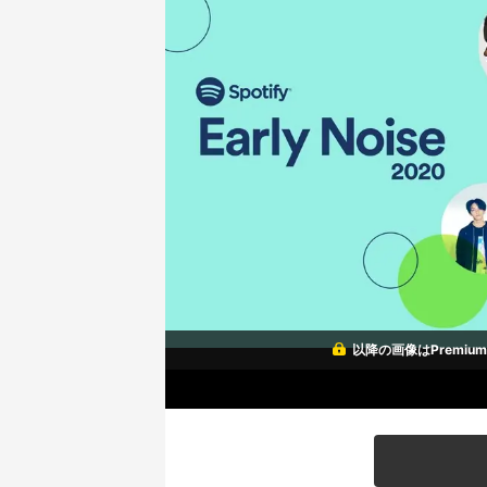
以降の画像はPremi