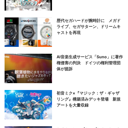
歴代セガハードが腕時計に メガド
ライブ、セガサターン、ドリームキ
ャストを再現
AI音楽生成サービス「Suno」に著作
権侵害の判決 ドイツの権利管理団
体が提訴
初音ミク×『マジック：ザ・ギャザ
リング』構築済みデッキ登場 新規
アートを大量収録