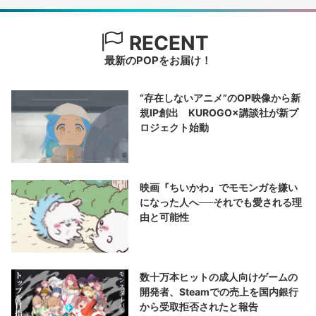
RECENT
最新のPOPをお届け！
“存在しないアニメ”のOP映像から新
規IP創出 KUROGO×講談社が新プ
ロジェクト始動
映画『ちいかわ』でモモンガを嫌い
になった人へ──それでも愛される理
由と可能性
数十万本ヒットの成人向けゲームの
開発者、Steamでの売上を国内銀行
から受取拒否されたと報告