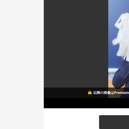
以降の画像はPremi