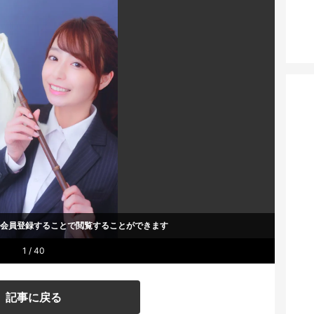
um会員登録することで
閲覧することができます
1 / 40
記事に戻る