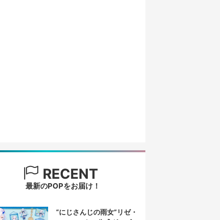
RECENT
最新のPOPをお届け！
“にじさんじの雨女”リゼ・