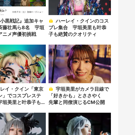
ハーレイ・クインのコス
斉藤壮馬ら8名 宇垣
プレ集合 宇垣美里も叶恭
アニメ声優初挑戦
子も絶賛のクオリティ
宇垣美里がカメラ目線で
ン」でコスプレステ
「好きかも」とささやく
宇垣美里と叶恭子も
先輩と同僚演じるCM公開