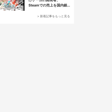
Steamでの売上を国内銀
行から受取拒否されたと
報告
> 新着記事をもっと見る