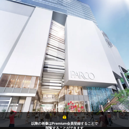
以降の画像はPremium会員登録することで
閲覧することができます