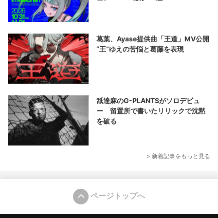
葛葉、Ayase提供曲「王道」MV公開
“王”ゆえの苦悩と葛藤を表現
舐達麻のG-PLANTSがソロデビュ
ー 留置所で書いたリリックで沈黙
を破る
> 新着記事をもっと見る
ページトップへ