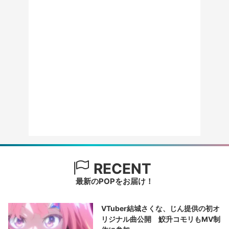
RECENT
最新のPOPをお届け！
VTuber結城さくな、じん提供の初オ
リジナル曲公開 鮫升コモリもMV制