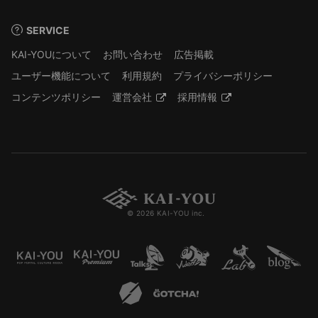
SERVICE
KAI-YOUについて
お問い合わせ
広告掲載
ユーザー機能について
利用規約
プライバシーポリシー
コンテンツポリシー
運営会社
採用情報
© 2026 KAI-YOU inc.