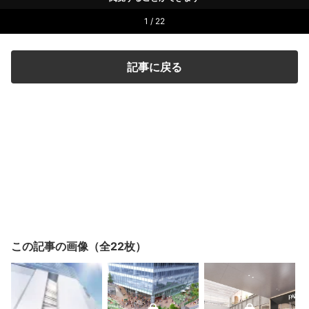
1 / 22
記事に戻る
この記事の画像（全22枚）