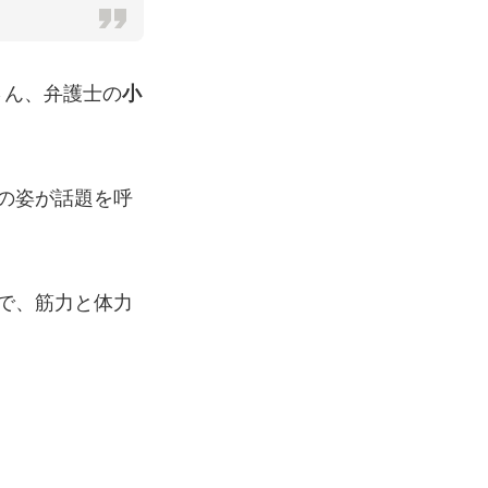
さん、弁護士の
小
の姿が話題を呼
で、筋力と体力