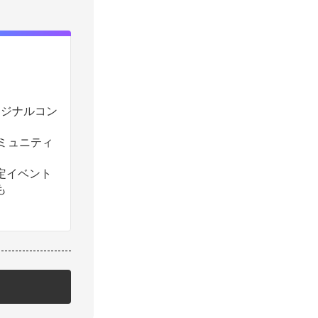
のオリジナルコン
コミュニティ
定イベント
も