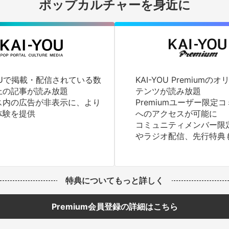
ポップカルチャーを身近に
YOUで掲載・配信されている数
KAI-YOU Premium
上の記事が読み放題
テンツが読み放題
ス内の広告が非表示に、より
Premiumユーザー限定
体験を提供
へのアクセスが可能に
コミュニティメンバー限
やラジオ配信、先行特典
特典についてもっと詳しく
Premium会員登録の詳細はこちら