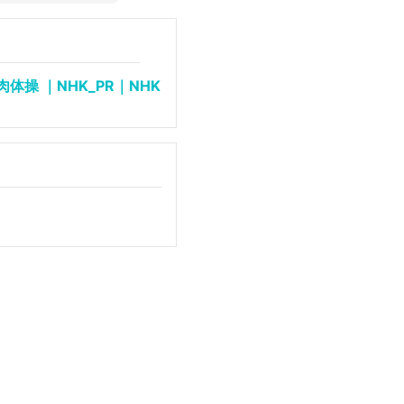
操 ｜NHK_PR｜NHK