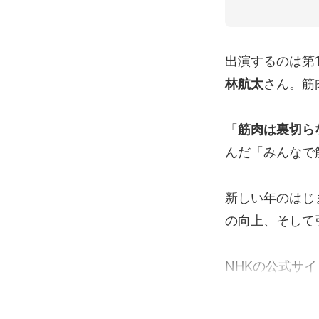
出演するのは第
林航太
さん。筋
「
筋肉は裏切ら
んだ「みんなで
新しい年のはじ
の向上、そして
NHKの公式サイ