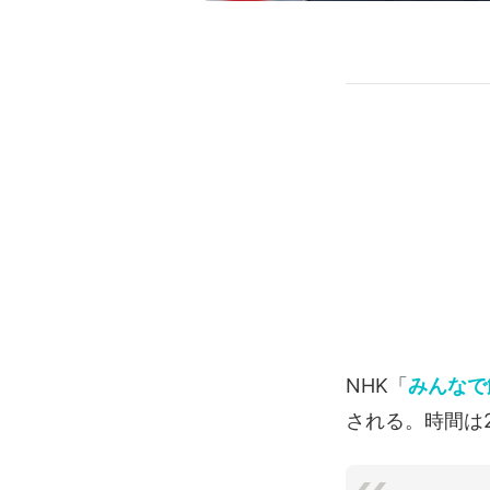
NHK「
みんなで
される。時間は2