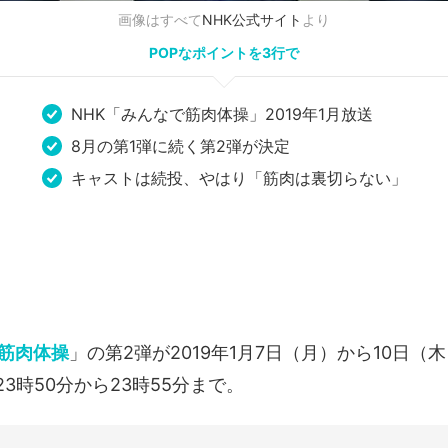
画像はすべて
NHK公式サイト
より
POPなポイントを3行で
NHK「みんなで筋肉体操」2019年1月放送
8月の第1弾に続く第2弾が決定
キャストは続投、やはり「筋肉は裏切らない」
筋肉体操
」の第2弾が2019年1月7日（月）から10日（
3時50分から23時55分まで。