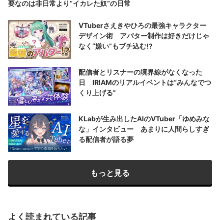
要なのは非日常より“イカレた奴”の日常
VTuberさえきやひろの最強キャラクター
デザイン術 アバター制作は好きだけじゃ
なく“嫌い”もブチ込む!?
配信者とリスナーの境界線がなくなった
日 IRIAMのリアルイベントは“みんなでつ
くり上げる”
KLabが生み出したAIのVTuber「ゆめみな
な」インタビュー あまりに人間らしすぎ
る配信者が語る夢
もっと見る
よく読まれている記事