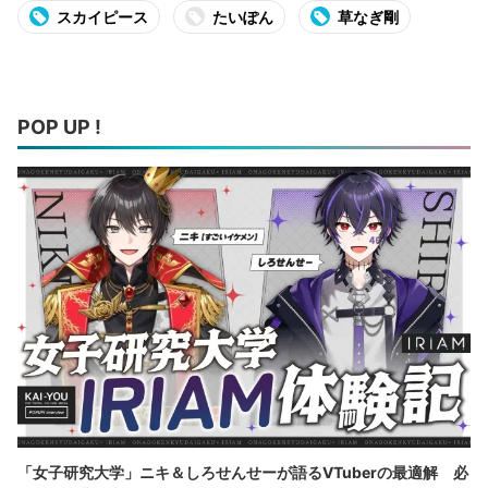
スカイピース
たいぽん
草なぎ剛
POP UP !
「女子研究大学」ニキ＆しろせんせーが語るVTuberの最適解 必