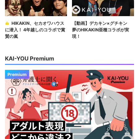
HIKAKIN、セカオワハウス
【動画】デカキン×グチキン
に潜入！ 4年越しのコラボで賞
夢のHIKAKIN亜種コラボが実
賛の嵐
現！
KAI-YOU Premium
Premium