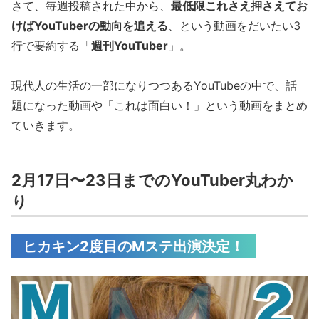
さて、毎週投稿された中から、
最低限これさえ押さえてお
けばYouTuberの動向を追える
、という動画をだいたい3
行で要約する「
週刊YouTuber
」。
現代人の生活の一部になりつつあるYouTubeの中で、話
題になった動画や「これは面白い！」という動画をまとめ
ていきます。
2月17日〜23日までのYouTuber丸わか
り
ヒカキン2度目のMステ出演決定！