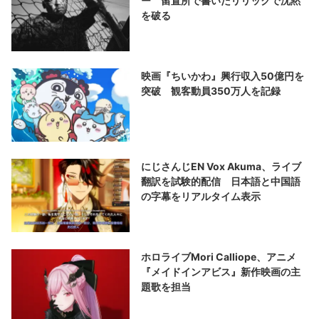
ー 留置所で書いたリリックで沈黙
を破る
映画『ちいかわ』興行収入50億円を
突破 観客動員350万人を記録
にじさんじEN Vox Akuma、ライブ
翻訳を試験的配信 日本語と中国語
の字幕をリアルタイム表示
ホロライブMori Calliope、アニメ
『メイドインアビス』新作映画の主
題歌を担当