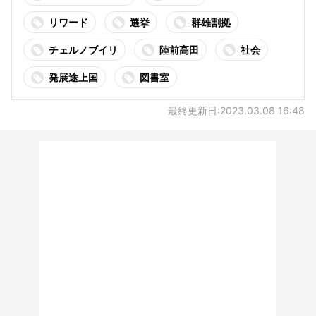
リワード
選挙
群雄割拠
チェルノブイリ
陸前高田
社会
発展途上国
図書室
最終更新日:2023.03.08 16:48