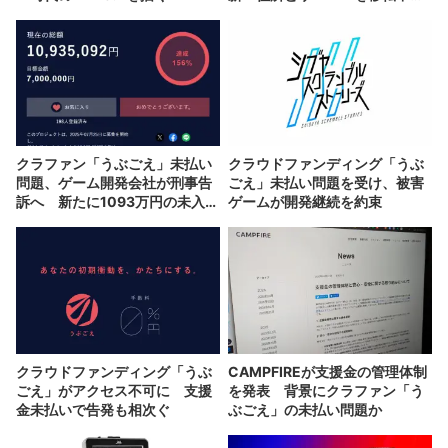
説明
クラファン「うぶごえ」未払い
クラウドファンディング「うぶ
問題、ゲーム開発会社が刑事告
ごえ」未払い問題を受け、被害
訴へ 新たに1093万円の未入金
ゲームが開発継続を約束
が発覚
クラウドファンディング「うぶ
CAMPFIREが支援金の管理体制
ごえ」がアクセス不可に 支援
を発表 背景にクラファン「う
金未払いで告発も相次ぐ
ぶごえ」の未払い問題か