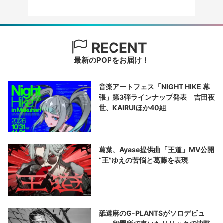
RECENT
最新のPOPをお届け！
音楽アートフェス「NIGHT HIKE 幕
張」第3弾ラインナップ発表 吉田夜
世、KAIRUIほか40組
葛葉、Ayase提供曲「王道」MV公開
“王”ゆえの苦悩と葛藤を表現
舐達麻のG-PLANTSがソロデビュ