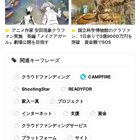
アニメ作家 安田現象クラフ
国立科学博物館のクラファ
ァン実施 長編『メイクアガー
ン、1日余りで3億9000万円を
ル』劇場公開を目指す
突破 資金難でSOS
関連キーフレーズ
クラウドファンディング
CAMPFIRE
ShootingStar
READYFOR
家入一真
プロジェクト
インターネット
支援
資金
クラウドファンディングサービス
プラットフォーム
サイト