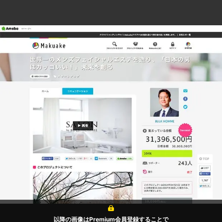
以降の画像はPremium会員登録することで