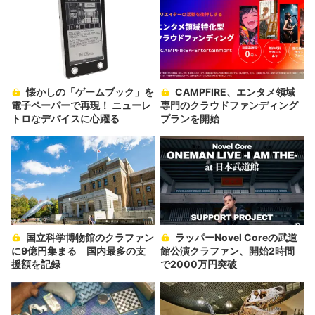
懐かしの「ゲームブック」を
CAMPFIRE、エンタメ領域
電子ペーパーで再現！ ニューレ
専門のクラウドファンディング
トロなデバイスに心躍る
プランを開始
国立科学博物館のクラファン
ラッパーNovel Coreの武道
に9億円集まる 国内最多の支
館公演クラファン、開始2時間
援額を記録
で2000万円突破