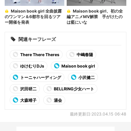
Maison book girl 全曲披露
Maison book girl、初の全
のワンマン＆6都市を回るツア
編アニメMV解禁 手がけたの
ー開催を発表
は藍にいな
関連キーフレーズ
There There Theres
中嶋春陽
ゆけむりDJs
Maison book girl
トーニャハーディング
小沢健二
沢田研二
BELLRING少女ハート
大森靖子
湯会
最終更新日:2023.04.15 06:48