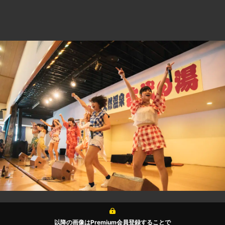
以降の画像はPremium会員登録することで