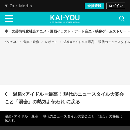
Our Media
会員登録
ログイン
本・文芸
情報化社会
アニメ・漫画
イラスト・アート
音楽・映像
ゲーム
ストリート
KAI-YOU
音楽・映像
レポート
温泉×アイドル＝最高！ 現代のニュースタイ
温泉×アイドル＝最高！ 現代のニュースタイル大宴会
こと「湯会」の熱気よ伝われ に戻る
温泉×アイドル＝最高！ 現代のニュースタイル大宴会こと「湯会」の熱気よ
伝われ