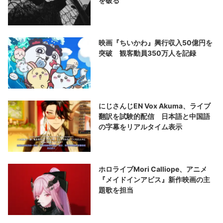
を破る
映画『ちいかわ』興行収入50億円を
突破 観客動員350万人を記録
にじさんじEN Vox Akuma、ライブ
翻訳を試験的配信 日本語と中国語
の字幕をリアルタイム表示
ホロライブMori Calliope、アニメ
『メイドインアビス』新作映画の主
題歌を担当