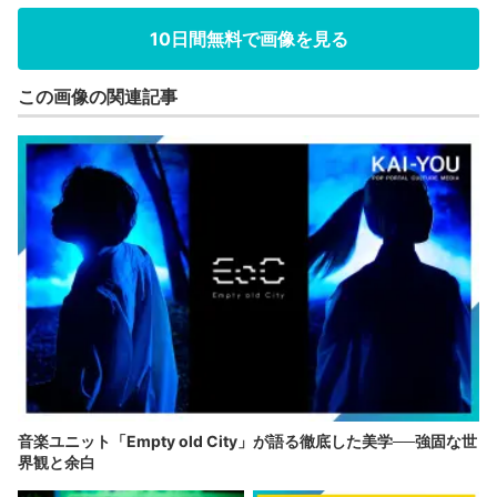
10日間無料で画像を見る
この画像の関連記事
音楽ユニット「Empty old City」が語る徹底した美学──強固な世
界観と余白