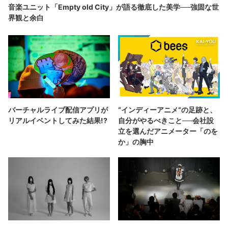
音楽ユニット「Empty old City」が語る徹底した美学──強固な世
界観と余白
バーチャルライブ配信アプリが
“インディーアニメ“の足跡と、
リアルイベントしてみた結果!?
自分がやるべきこと──会社設
立を選んだアニメーター「のを
か」の胸中