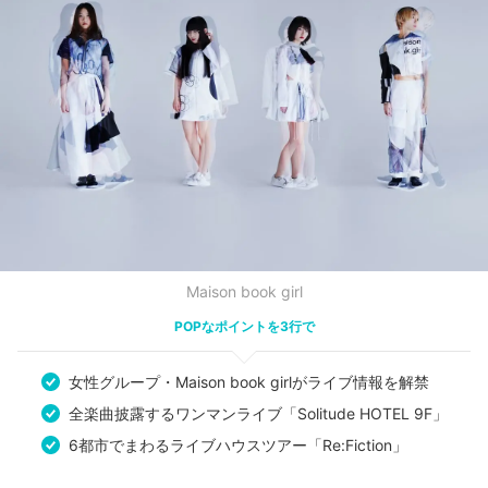
Maison book girl
POPなポイントを3行で
女性グループ・Maison book girlがライブ情報を解禁
全楽曲披露するワンマンライブ「Solitude HOTEL 9F」
6都市でまわるライブハウスツアー「Re:Fiction」