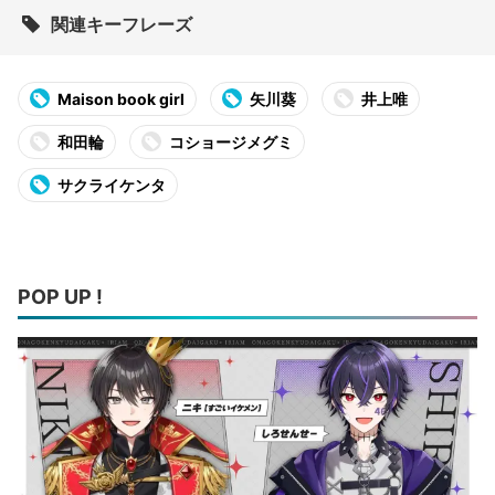
関連キーフレーズ
Maison book girl
矢川葵
井上唯
和田輪
コショージメグミ
サクライケンタ
POP UP !