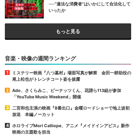
──“違法な消費者”はいかにして合法化して
いったか
もっと見る
音楽・映像の週間ランキング
ミステリー映画『八つ墓村』場面写真が解禁 金田一耕助役の
尾上松也がトレンチコート姿を披露
Ado、さくらみこ、ピーナッツくん、花譜ら113組が参加
「YouTube Music Weekend」開催
二宮和也主演の映画『8番出口』金曜ロードショーで地上波初
放送 本編ノーカット
ホロライブMori Calliope、アニメ『メイドインアビス』新作
映画の主題歌を担当