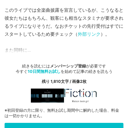
このライブでは全楽曲披露を宣言しているが、こうなると
彼女たちはもちろん、観客にも相当なスタミナが要求され
るライブになりそうだ。なおチケットの先行受付はすでに
スタートしているため要チェック（
外部リンク
）。
また同時に...
続きを読むには
メンバーシップ登録
が必要です
今すぐ
10日間無料お試し
を始めて記事の続きを読もう
残り 1,810文字 / 画像2枚
※初回登録の方に限り、無料お試し期間中に解約した場合、料金
は一切かかりません。