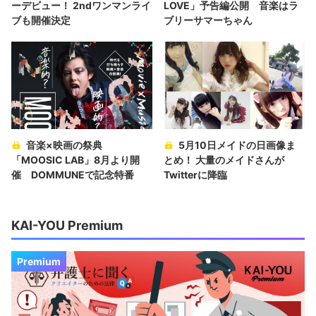
ーデビュー！ 2ndワンマンライ
LOVE」予告編公開 音楽はラ
ブも開催決定
ブリーサマーちゃん
音楽×映画の祭典
5月10日メイドの日画像ま
「MOOSIC LAB」8月より開
とめ！ 大量のメイドさんが
催 DOMMUNEで記念特番
Twitterに降臨
KAI-YOU Premium
Premium