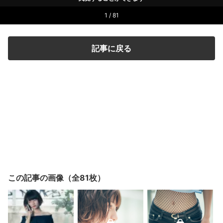
1 / 81
記事に戻る
この記事の画像（全81枚）