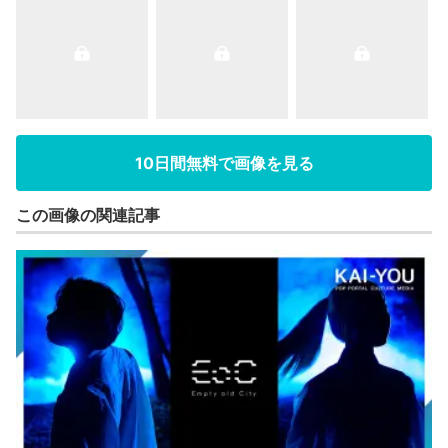
10日間無料で画像を見る
この画像の関連記事