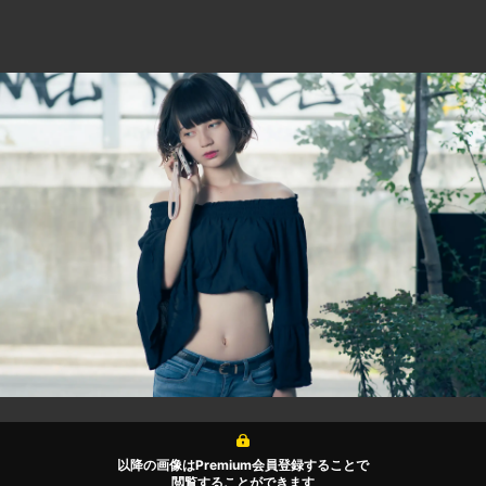
以降の画像はPremium会員登録することで
閲覧することができます