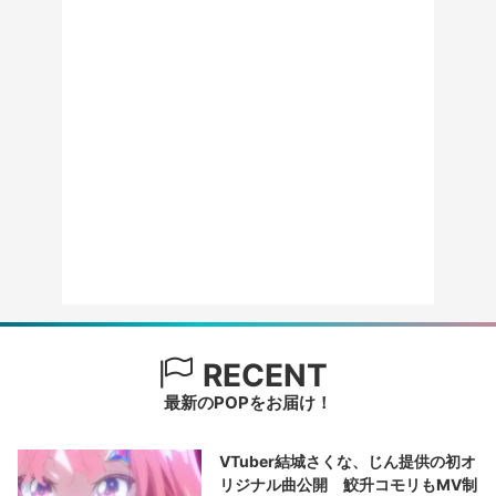
RECENT
最新のPOPをお届け！
VTuber結城さくな、じん提供の初オ
リジナル曲公開 鮫升コモリもMV制