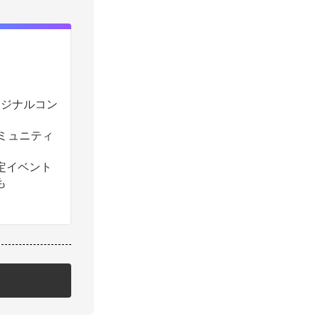
のオリジナルコン
コミュニティ
定イベント
も