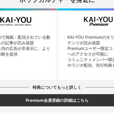
YOUで掲載・配信されている数
KAI-YOU Premium
上の記事が読み放題
テンツが読み放題
ス内の広告が非表示に、より
Premiumユーザー限定
体験を提供
へのアクセスが可能に
コミュニティメンバー限
やラジオ配信、先行特典
特典についてもっと詳しく
Premium会員登録の詳細はこちら