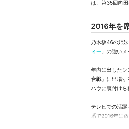
は、第35回向
2016年
乃木坂46の姉
ィー
』の強いメ
年内に出したシ
合戦
」に出場す
ハウに裏付けら
テレビでの活躍
系で2016年に