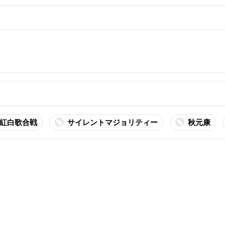
K紅白歌合戦
サイレントマジョリティー
秋元康