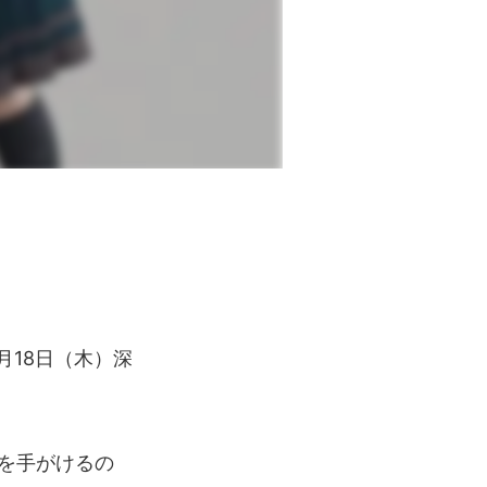
月18日（木）深
。
を手がけるの