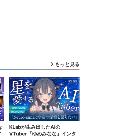
もっと見る
な
KLabが生み出したAIの
イ
VTuber「ゆめみなな」インタ