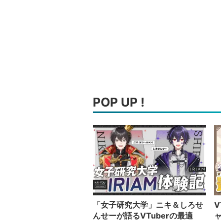
POP UP !
「女子研究大学」ニキ＆しろせ
V
んせーが語るVTuberの最適