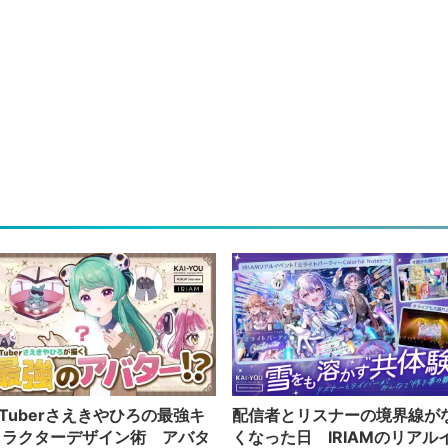
Tuberさえきやひろの最強キ
配信者とリスナーの境界線が
ャラクターデザイン術 アバタ
くなった日 IRIAMのリアル