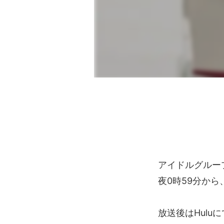
アイドルグルー
夜0時59分か
放送後はHul