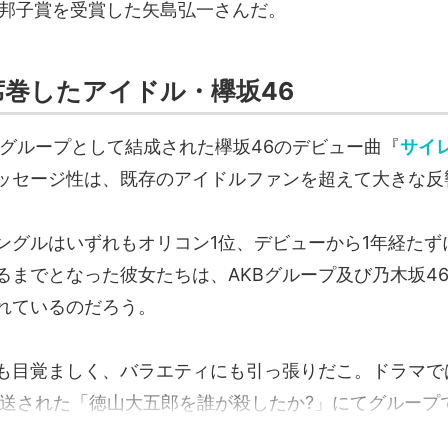
田邦子賞を受賞した矢島弘一さんだ。
を席巻したアイドル・欅坂46
妹グループとして結成された欅坂46のデビュー曲『
サイ
ッセージ性は、既存のアイドルファンを超えて大きな反
ングルはいずれもオリコン1位、デビューから1年経たず
るまでとなった彼女たちは、AKBグループ及び乃木坂4
れているのだろう。
も目覚ましく、バラエティにも引っ張りだこ。ドラマで
放送された「徳山大五郎を誰が殺したか?」にてグループで