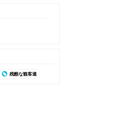
残酷な観客達