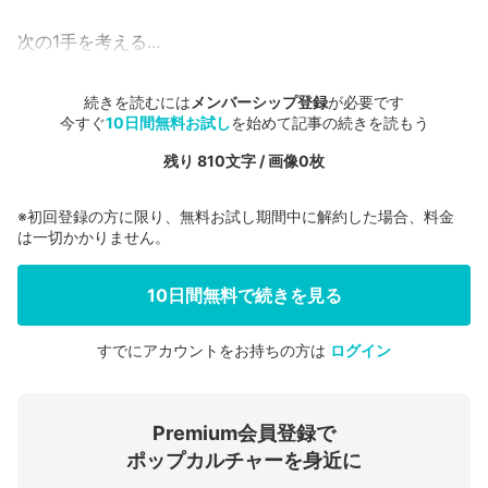
次の1手を考える...
続きを読むには
メンバーシップ登録
が必要です
今すぐ
10日間無料お試し
を始めて記事の続きを読もう
残り 810文字 / 画像0枚
※初回登録の方に限り、無料お試し期間中に解約した場合、料金
は一切かかりません。
10日間無料で続きを見る
すでにアカウントをお持ちの方は
ログイン
会員登録する
Premium会員登録で
ログインする
ポップカルチャーを身近に