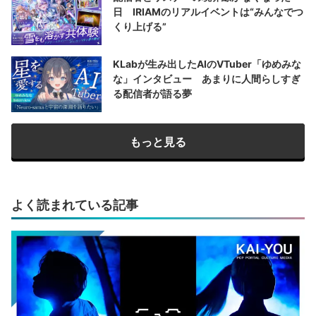
日 IRIAMのリアルイベントは“みんなでつ
くり上げる”
KLabが生み出したAIのVTuber「ゆめみな
な」インタビュー あまりに人間らしすぎ
る配信者が語る夢
もっと見る
よく読まれている記事