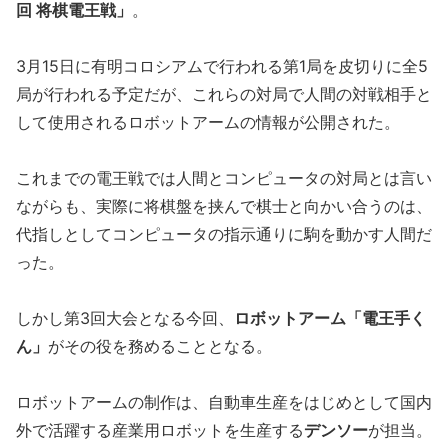
回 将棋電王戦」
。
3月15日に有明コロシアムで行われる第1局を皮切りに全5
局が行われる予定だが、これらの対局で人間の対戦相手と
して使用されるロボットアームの情報が公開された。
これまでの電王戦では人間とコンピュータの対局とは言い
ながらも、実際に将棋盤を挟んで棋士と向かい合うのは、
代指しとしてコンピュータの指示通りに駒を動かす人間だ
った。
しかし第3回大会となる今回、
ロボットアーム「電王手く
ん」
がその役を務めることとなる。
ロボットアームの制作は、自動車生産をはじめとして国内
外で活躍する産業用ロボットを生産する
デンソー
が担当。