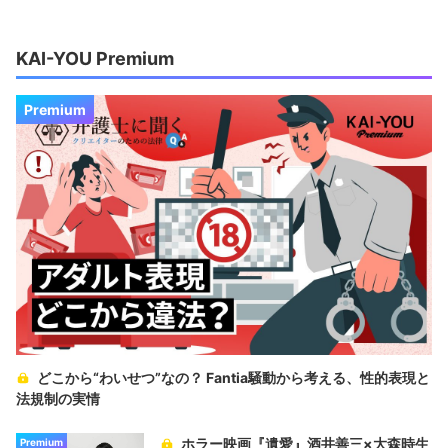
KAI-YOU Premium
Premium
どこから“わいせつ”なの？ Fantia騒動から考える、性的表現と
法規制の実情
ホラー映画『遺愛』酒井善三×大森時生
Premium