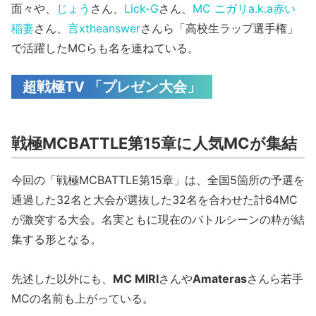
面々や、
じょう
さん、
Lick-G
さん、
MC ニガリa.k.a赤い
稲妻
さん、
言xtheanswer
さんら「高校生ラップ選手権」
で活躍したMCらも名を連ねている。
超戦極TV 「プレゼン大会」
戦極MCBATTLE第15章に人気MCが集結
今回の「戦極MCBATTLE第15章」は、全国5箇所の予選を
通過した32名と大会が選抜した32名を合わせた計64MC
が激突する大会。名実ともに現在のバトルシーンの粋が結
集する形となる。
先述した以外にも、
MC MIRI
さんや
Amateras
さんら若手
MCの名前も上がっている。