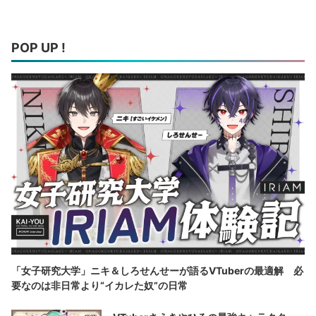
POP UP !
「女子研究大学」ニキ＆しろせんせーが語るVTuberの最適解 必
要なのは非日常より“イカレた奴”の日常