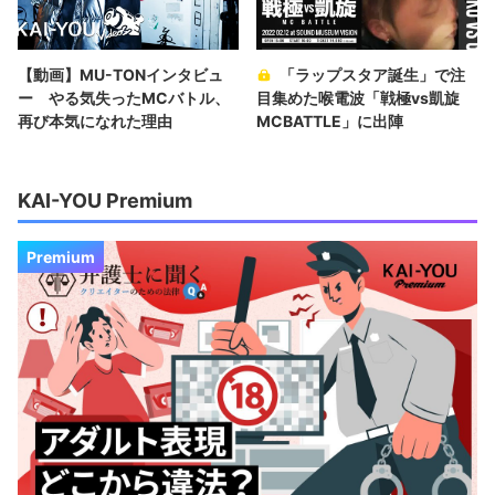
【動画】MU-TONインタビュ
「ラップスタア誕生」で注
ー やる気失ったMCバトル、
目集めた喉電波「戦極vs凱旋
再び本気になれた理由
MCBATTLE」に出陣
KAI-YOU Premium
Premium