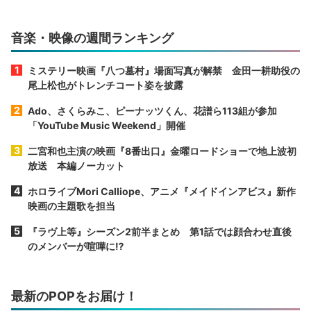
音楽・映像の週間ランキング
ミステリー映画『八つ墓村』場面写真が解禁 金田一耕助役の
尾上松也がトレンチコート姿を披露
Ado、さくらみこ、ピーナッツくん、花譜ら113組が参加
「YouTube Music Weekend」開催
二宮和也主演の映画『8番出口』金曜ロードショーで地上波初
放送 本編ノーカット
ホロライブMori Calliope、アニメ『メイドインアビス』新作
映画の主題歌を担当
『ラヴ上等』シーズン2前半まとめ 第1話では顔合わせ直後
のメンバーが喧嘩に⁉︎
最新のPOPをお届け！