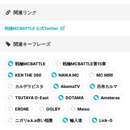
関連リンク
戦極MCBATTLE 公式Twitter
関連キーフレーズ
戦極MCBATTLE
戦極MCBATTLE第15章
KEN THE 390
NAIKA MC
MC MIRI
カルデラビスタ
AbemaTV
呂布カルマ
TSUTAYA O-East
DOTAMA
Amateras
ERONE
GOLBY
Meiso
ニガリa.k.a赤い稲妻
輪入道
Lick-G