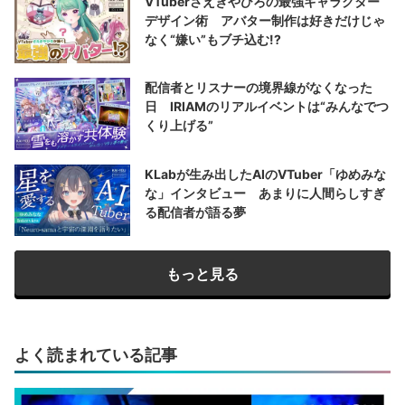
VTuberさえきやひろの最強キャラクター
デザイン術 アバター制作は好きだけじゃ
なく“嫌い”もブチ込む!?
配信者とリスナーの境界線がなくなった
日 IRIAMのリアルイベントは“みんなでつ
くり上げる”
KLabが生み出したAIのVTuber「ゆめみな
な」インタビュー あまりに人間らしすぎ
る配信者が語る夢
もっと見る
よく読まれている記事