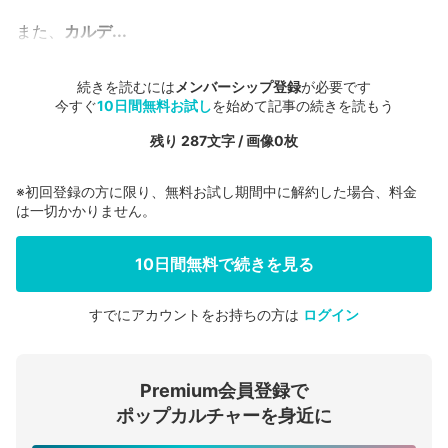
また、
カルデ...
続きを読むには
メンバーシップ登録
が必要です
今すぐ
10日間無料お試し
を始めて記事の続きを読もう
残り 287文字 / 画像0枚
※初回登録の方に限り、無料お試し期間中に解約した場合、料金
は一切かかりません。
10日間無料で続きを見る
すでにアカウントをお持ちの方は
ログイン
会員登録する
Premium会員登録で
ログインする
ポップカルチャーを身近に